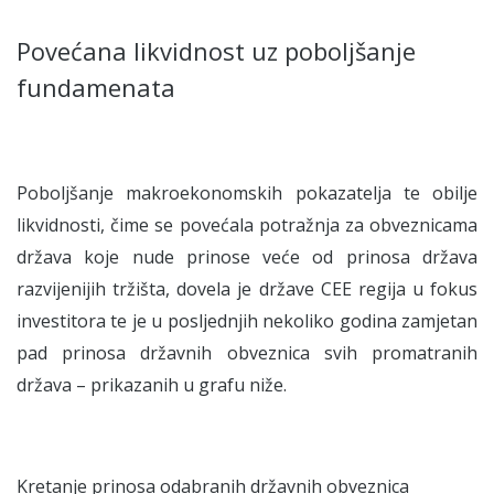
Povećana likvidnost uz poboljšanje
fundamenata
Poboljšanje makroekonomskih pokazatelja te obilje
likvidnosti, čime se povećala potražnja za obveznicama
država koje nude prinose veće od prinosa država
razvijenijih tržišta, dovela je države CEE regija u fokus
investitora te je u posljednjih nekoliko godina zamjetan
pad prinosa državnih obveznica svih promatranih
država – prikazanih u grafu niže.
Kretanje prinosa odabranih državnih obveznica