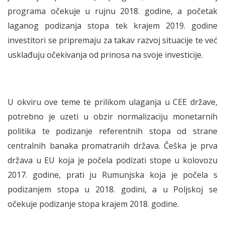
programa očekuje u rujnu 2018. godine, a početak
laganog podizanja stopa tek krajem 2019. godine
investitori se pripremaju za takav razvoj situacije te već
usklađuju očekivanja od prinosa na svoje investicije.
U okviru ove teme te prilikom ulaganja u CEE države,
potrebno je uzeti u obzir normalizaciju monetarnih
politika te podizanje referentnih stopa od strane
centralnih banaka promatranih država. Češka je prva
država u EU koja je počela podizati stope u kolovozu
2017. godine, prati ju Rumunjska koja je počela s
podizanjem stopa u 2018. godini, a u Poljskoj se
očekuje podizanje stopa krajem 2018. godine.