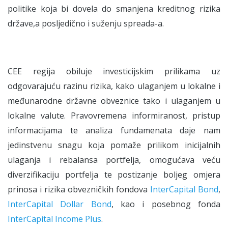
politike koja bi dovela do smanjena kreditnog rizika
države,a posljedično i suženju spreada-a.
CEE regija obiluje investicijskim prilikama uz
odgovarajuću razinu rizika, kako ulaganjem u lokalne i
međunarodne državne obveznice tako i ulaganjem u
lokalne valute. Pravovremena informiranost, pristup
informacijama te analiza fundamenata daje nam
jedinstvenu snagu koja pomaže prilikom inicijalnih
ulaganja i rebalansa portfelja, omogućava veću
diverzifikaciju portfelja te postizanje boljeg omjera
prinosa i rizika obvezničkih fondova
InterCapital Bond
,
InterCapital Dollar Bond
, kao i posebnog fonda
InterCapital Income Plus
.