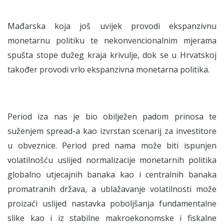
Mađarska koja još uvijek provodi ekspanzivnu
monetarnu politiku te nekonvencionalnim mjerama
spušta stope dužeg kraja krivulje, dok se u Hrvatskoj
također provodi vrlo ekspanzivna monetarna politika.
Period iza nas je bio obilježen padom prinosa te
suženjem spread-a kao izvrstan scenarij za investitore
u obveznice. Period pred nama može biti ispunjen
volatilnošću uslijed normalizacije monetarnih politika
globalno utjecajnih banaka kao i centralnih banaka
promatranih država, a ublažavanje volatilnosti može
proizaći uslijed nastavka poboljšanja fundamentalne
slike kao i iz stabilne makroekonomske i fiskalne