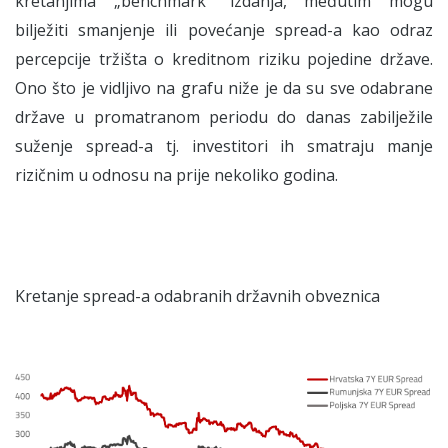
kretanjima „benchmark“ izdanja, međutim mogu
bilježiti smanjenje ili povećanje spread-a kao odraz
percepcije tržišta o kreditnom riziku pojedine države.
Ono što je vidljivo na grafu niže je da su sve odabrane
države u promatranom periodu do danas zabilježile
suženje spread-a tj. investitori ih smatraju manje
rizičnim u odnosu na prije nekoliko godina.
Kretanje spread-a odabranih državnih obveznica