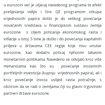
u eurozoni već je utjecaj navedenog programa te efekt
prelijevanja vidljiv i šire. QE programom otkupa
vrijednosnih papira došlo je do velikog povećanja
novačanih sredstava u financijskom sustavu zemlja
eurozone s ciljem poticanja ekonomskog rasta i
inflacije u istoj. S time je došlo i do povećanja kapitalnih
priljeva u državama CEE regije koje nisu unutar
eurozone, kao dodatni poticaj njihovim labavim
monetarnim politikama. Navedeno se odvijalo kroz više
mehanizama kao što su povećanje inozemnih
portfeljnih investicija (kupnju vrijednosnih papira), ali i
kroz povećanje izvoza uslijed rasta potražnje, s
obzirom da se radi o zemljama čiji su glavni trgovinski
partneri države eurozone.