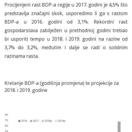
Procijenjeni rast BDP-a regije u 2017. godini je 4,5% što
predstavlja značajni skok, usporedimo li ga s rastom
BDP-a u 2016. godini od 3,1%. Rekordni rast
gospodarstava zabilježen u prethodnoj godini trebao
bi usporiti tempo u 2018. i 2019. godini na razine od
3,7% do 3,2%, međutim i dalje se radi o solidnim
razinama rasta.
Kretanje BDP-a (godišnja promjena) te projekcije za
2018. i 2019. godine