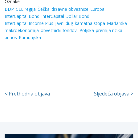
Oznake
BDP
CEE regija
Češka
državne obveznice
Europa
InterCapital Bond
InterCapital Dollar Bond
InterCapital Income Plus
javni dug
kamatna stopa
Mađarska
makroekonomija
obveznički fondovi
Poljska
premija rizika
prinos
Rumunjska
< Prethodna objava
Sljedeća objava >