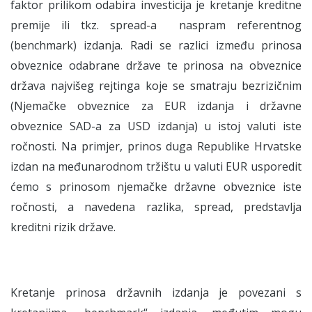
faktor prilikom odabira investicija je kretanje kreditne
premije ili tkz. spread-a naspram referentnog
(benchmark) izdanja. Radi se razlici između prinosa
obveznice odabrane države te prinosa na obveznice
država najvišeg rejtinga koje se smatraju bezrizičnim
(Njemačke obveznice za EUR izdanja i državne
obveznice SAD-a za USD izdanja) u istoj valuti iste
ročnosti. Na primjer, prinos duga Republike Hrvatske
izdan na međunarodnom tržištu u valuti EUR usporedit
ćemo s prinosom njemačke državne obveznice iste
ročnosti, a navedena razlika, spread, predstavlja
kreditni rizik države.
Kretanje prinosa državnih izdanja je povezani s