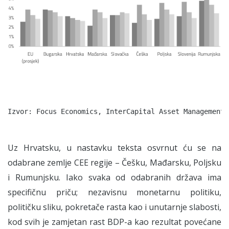
Uz Hrvatsku, u nastavku teksta osvrnut ću se na
odabrane zemlje CEE regije – Češku, Mađarsku, Poljsku
i Rumunjsku. Iako svaka od odabranih država ima
specifičnu priču; nezavisnu monetarnu politiku,
političku sliku, pokretače rasta kao i unutarnje slabosti,
kod svih je zamjetan rast BDP-a kao rezultat povećane