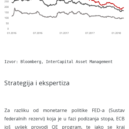
Strategija i ekspertiza
Za razliku od monetarne politike FED-a (Sustav
federalnih rezervi) koja je u fazi podizanja stopa, ECB
još uvijek provodi QE program, te iako se kraj