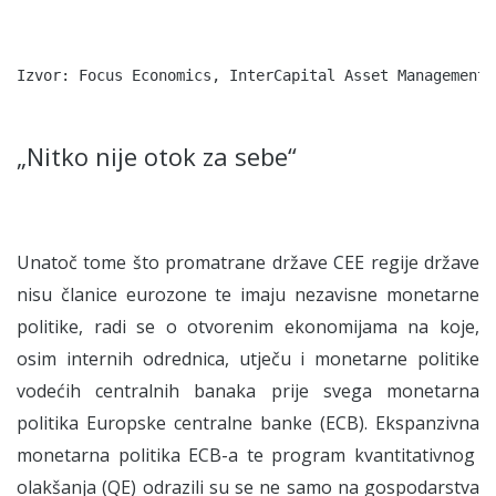
„Nitko nije otok za sebe“
Unatoč tome što promatrane države CEE regije države
nisu članice eurozone te imaju nezavisne monetarne
politike, radi se o otvorenim ekonomijama na koje,
osim internih odrednica, utječu i monetarne politike
vodećih centralnih banaka prije svega monetarna
politika Europske centralne banke (ECB). Ekspanzivna
monetarna politika ECB-a te program kvantitativnog
olakšanja (QE) odrazili su se ne samo na gospodarstva