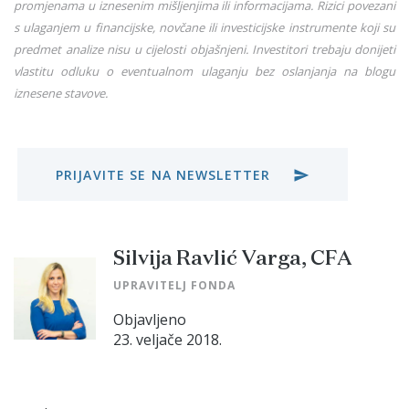
promjenama u iznesenim mišljenjima ili informacijama. Rizici povezani
s ulaganjem u financijske, novčane ili investicijske instrumente koji su
predmet analize nisu u cijelosti objašnjeni. Investitori trebaju donijeti
vlastitu odluku o eventualnom ulaganju bez oslanjanja na blogu
iznesene stavove.
PRIJAVITE SE NA NEWSLETTER
send
Silvija Ravlić Varga, CFA
UPRAVITELJ FONDA
Objavljeno
23. veljače 2018.