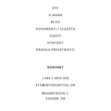
ETF
O NAMA
BLOG
DOKUMENTI I IZVJEŠĆA
VIJESTI
KONTAKT
PRAVILA PRIVATNOSTI
KONTAKT
+385 1 4825 850
ETF@INTERCAPITAL.HR
MASARYKOVA 1,
ZAGREB, HR