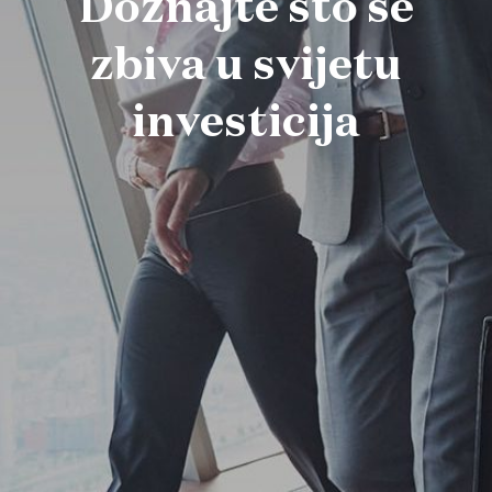
Doznajte što se
zbiva u svijetu
investicija