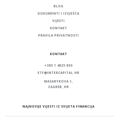
BLOG
DOKUMENTI I IZVJEŠĆA
VIJESTI
KONTAKT
PRAVILA PRIVATNOSTI
KONTAKT
+385 1 4825 850
ETF@INTERCAPITAL.HR
MASARYKOVA 1,
ZAGREB, HR
NAJNOVIJE VIJESTI IZ SVIJETA FINANCIJA