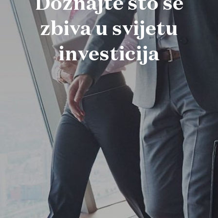
Doznajte što se
zbiva u svijetu
investicija