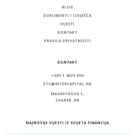
BLOG
DOKUMENTI I IZVJEŠĆA
VIJESTI
KONTAKT
PRAVILA PRIVATNOSTI
KONTAKT
+385 1 4825 850
ETF@INTERCAPITAL.HR
MASARYKOVA 1,
ZAGREB, HR
NAJNOVIJE VIJESTI IZ SVIJETA FINANCIJA