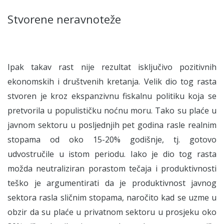
Stvorene neravnoteže
Ipak takav rast nije rezultat isključivo pozitivnih
ekonomskih i društvenih kretanja. Velik dio tog rasta
stvoren je kroz ekspanzivnu fiskalnu politiku koja se
pretvorila u populističku noćnu moru. Tako su plaće u
javnom sektoru u posljednjih pet godina rasle realnim
stopama od oko 15-20% godišnje, tj. gotovo
udvostručile u istom periodu. Iako je dio tog rasta
možda neutraliziran porastom tečaja i produktivnosti
teško je argumentirati da je produktivnost javnog
sektora rasla sličnim stopama, naročito kad se uzme u
obzir da su plaće u privatnom sektoru u prosjeku oko