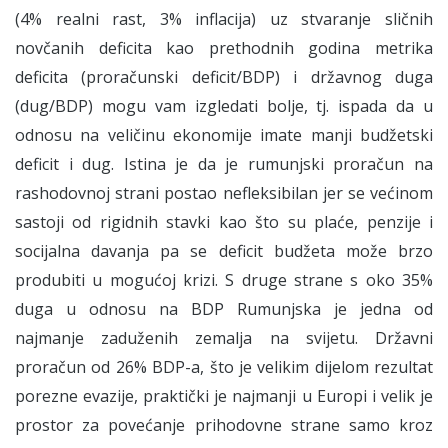
(4% realni rast, 3% inflacija) uz stvaranje sličnih
novčanih deficita kao prethodnih godina metrika
deficita (proračunski deficit/BDP) i državnog duga
(dug/BDP) mogu vam izgledati bolje, tj. ispada da u
odnosu na veličinu ekonomije imate manji budžetski
deficit i dug. Istina je da je rumunjski proračun na
rashodovnoj strani postao nefleksibilan jer se većinom
sastoji od rigidnih stavki kao što su plaće, penzije i
socijalna davanja pa se deficit budžeta može brzo
produbiti u mogućoj krizi. S druge strane s oko 35%
duga u odnosu na BDP Rumunjska je jedna od
najmanje zaduženih zemalja na svijetu. Državni
proračun od 26% BDP-a, što je velikim dijelom rezultat
porezne evazije, praktički je najmanji u Europi i velik je
prostor za povećanje prihodovne strane samo kroz