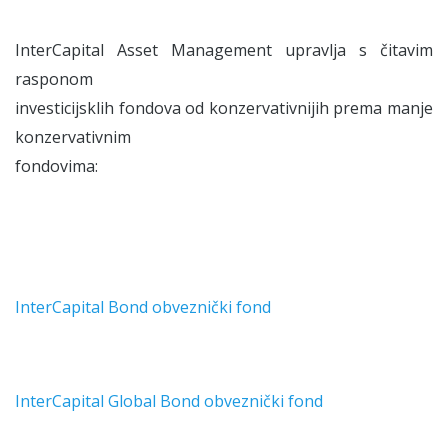
InterCapital Asset Management upravlja s čitavim
rasponom
investicijsklih fondova od konzervativnijih prema manje
konzervativnim
fondovima:
InterCapital Bond obveznički fond
InterCapital Global Bond obveznički fond