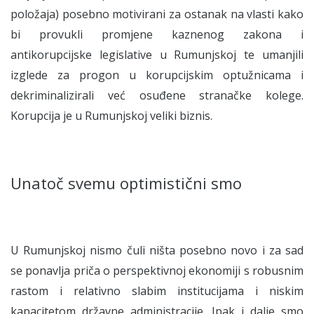
položaja) posebno motivirani za ostanak na vlasti kako
bi provukli promjene kaznenog zakona i
antikorupcijske legislative u Rumunjskoj te umanjili
izglede za progon u korupcijskim optužnicama i
dekriminalizirali već osuđene stranačke kolege.
Korupcija je u Rumunjskoj veliki biznis.
Unatoč svemu optimistični smo
U Rumunjskoj nismo čuli ništa posebno novo i za sad
se ponavlja priča o perspektivnoj ekonomiji s robusnim
rastom i relativno slabim institucijama i niskim
kapacitetom državne administracije. Ipak i dalje smo