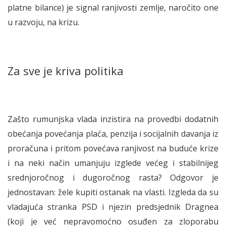
platne bilance) je signal ranjivosti zemlje, naročito one
u razvoju, na krizu.
Za sve je kriva politika
Zašto rumunjska vlada inzistira na provedbi dodatnih
obećanja povećanja plaća, penzija i socijalnih davanja iz
proračuna i pritom povećava ranjivost na buduće krize
i na neki način umanjuju izglede većeg i stabilnijeg
srednjoročnog i dugoročnog rasta? Odgovor je
jednostavan: žele kupiti ostanak na vlasti. Izgleda da su
vladajuća stranka PSD i njezin predsjednik Dragnea
(koji je već nepravomoćno osuđen za zloporabu