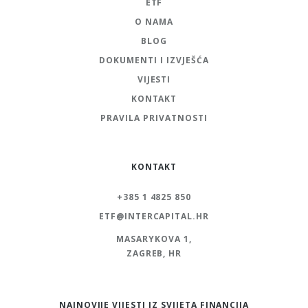
ETF
O NAMA
BLOG
DOKUMENTI I IZVJEŠĆA
VIJESTI
KONTAKT
PRAVILA PRIVATNOSTI
KONTAKT
+385 1 4825 850
ETF@INTERCAPITAL.HR
MASARYKOVA 1,
ZAGREB, HR
NAJNOVIJE VIJESTI IZ SVIJETA FINANCIJA