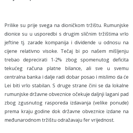
Prilike su prije svega na dioničkom tržištu. Rumunjske
dionice su u usporedbi s drugim sličnim tržištima vrlo
jeftine tj. zarade kompanija i dividende u odnosu na
cijene relativno visoke. Tečaj bi po našem mišljenju
trebao deprecirati 1-2% zbog spomenutog deficita
tekućeg računa platne bilance, ali sve u svemu
centralna banka i dalje radi dobar posao i mislimo da će
Lei biti vrlo stabilan. S druge strane čini se da lokalne
rumunjske državne obveznice očekuje daljnji lagani pad
zbog zgusnutog rasporeda izdavanja (velike ponude)
prema kraju godine dok državne obveznice izdane na
međunarodnom tržištu odražavaju fer vrijednost.