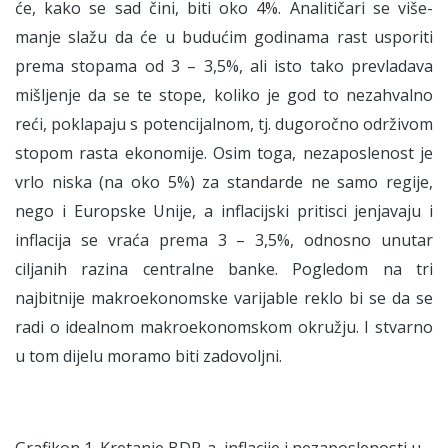
će, kako se sad čini, biti oko 4%. Analitičari se više-
manje slažu da će u budućim godinama rast usporiti
prema stopama od 3 – 3,5%, ali isto tako prevladava
mišljenje da se te stope, koliko je god to nezahvalno
reći, poklapaju s potencijalnom, tj. dugoročno održivom
stopom rasta ekonomije. Osim toga, nezaposlenost je
vrlo niska (na oko 5%) za standarde ne samo regije,
nego i Europske Unije, a inflacijski pritisci jenjavaju i
inflacija se vraća prema 3 – 3,5%, odnosno unutar
ciljanih razina centralne banke. Pogledom na tri
najbitnije makroekonomske varijable reklo bi se da se
radi o idealnom makroekonomskom okružju. I stvarno
u tom dijelu moramo biti zadovoljni.