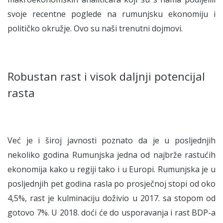
svoje recentne poglede na rumunjsku ekonomiju i
političko okružje. Ovo su naši trenutni dojmovi.
Robustan rast i visok daljnji potencijal
rasta
Već je i široj javnosti poznato da je u posljednjih
nekoliko godina Rumunjska jedna od najbrže rastućih
ekonomija kako u regiji tako i u Europi. Rumunjska je u
posljednjih pet godina rasla po prosječnoj stopi od oko
4,5%, rast je kulminaciju doživio u 2017. sa stopom od
gotovo 7%. U 2018. doći će do usporavanja i rast BDP-a