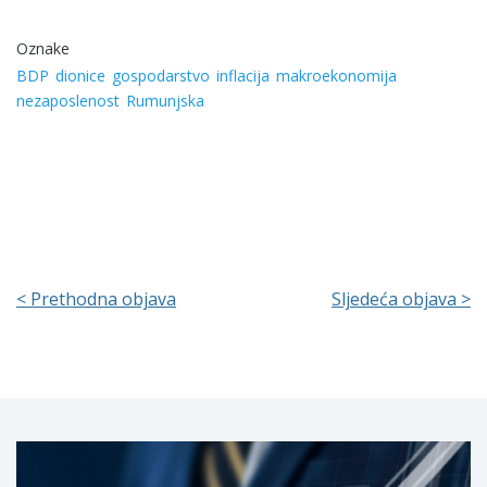
Oznake
BDP
dionice
gospodarstvo
inflacija
makroekonomija
nezaposlenost
Rumunjska
< Prethodna objava
Sljedeća objava >