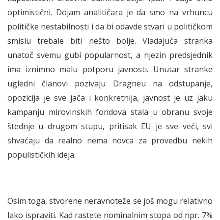
optimistični. Dojam analitičara je da smo na vrhuncu
političke nestabilnosti i da bi odavde stvari u političkom
smislu trebale biti nešto bolje. Vladajuća stranka
unatoč svemu gubi popularnost, a njezin predsjednik
ima iznimno malu potporu javnosti. Unutar stranke
ugledni članovi pozivaju Dragneu na odstupanje,
opozicija je sve jača i konkretnija, javnost je uz jaku
kampanju mirovinskih fondova stala u obranu svoje
štednje u drugom stupu, pritisak EU je sve veći, svi
shvaćaju da realno nema novca za provedbu nekih
populističkih ideja.
Osim toga, stvorene neravnoteže se još mogu relativno
lako ispraviti. Kad rastete nominalnim stopa od npr. 7%