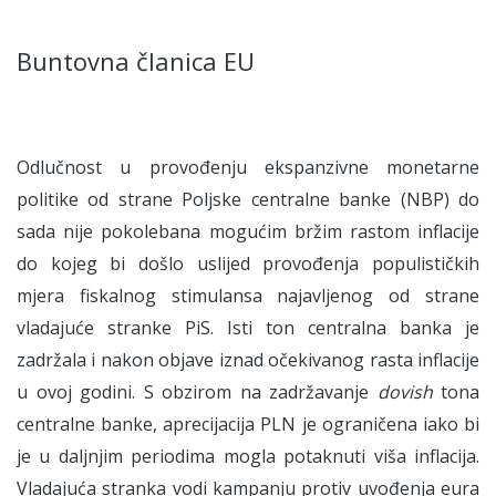
Buntovna članica EU
Odlučnost u provođenju ekspanzivne monetarne
politike od strane Poljske centralne banke (NBP) do
sada nije pokolebana mogućim bržim rastom inflacije
do kojeg bi došlo uslijed provođenja populističkih
mjera fiskalnog stimulansa najavljenog od strane
vladajuće stranke PiS. Isti ton centralna banka je
zadržala i nakon objave iznad očekivanog rasta inflacije
u ovoj godini. S obzirom na zadržavanje
dovish
tona
centralne banke, aprecijacija PLN je ograničena iako bi
je u daljnjim periodima mogla potaknuti viša inflacija.
Vladajuća stranka vodi kampanju protiv uvođenja eura