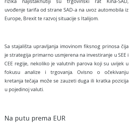
rizika najistaknutiji su trgovinski rat Kina-SAD,
uvođenje tarifa od strane SAD-a na uvoz automobila iz
Europe, Brexit te razvoj situacije s Italijom.
Sa stajališta upravljanja imovinom fiksnog prinosa čija
je strategija primarno usmjerena na investiranje u SEE i
CEE regije, nekoliko je valutnih parova koji su uvijek u
fokusu analize i trgovanja. Ovisno o očekivanju
kretanja tečaja može se zauzeti duga ili kratka pozicija
u pojedinoj valuti.
Na putu prema EUR