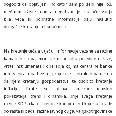
dogoditi da objavljeni indikator sam po sebi nije loš,
međutim tržište reagira negativno jer su očekivanja
bila veća ili popratne informacije daju naslutiti
drugačije kretanje u budućnosti.
Na kretanje tečaja utječu i informacije vezane za razine
kamatnih stopa, monetarnu politiku pojedine države,
vrste instrumenata i operacija kojima centralne banke
interveniraju na tržištu, projekcije centralnih banaka o
daljnjem kretanju gospodarstva, te osobito kretanje
inflacije. Prate se objave makroekonomskih
pokazatelja, trend i dinamika, prije svega kretanje
razine BDP-a kao i kretanje komponenti koje su dovele
do rasta ili pada, razine javnog duga, vanjskotrgovinske