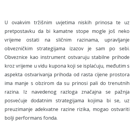
U ovakvim tržišnim uvjetima niskih prinosa te uz
pretpostavku da bi kamatne stope mogle još neko
vrijeme ostati na sličnim razinama, upravljanje
obvezničkim strategijama izazov je sam po sebi.
Obveznice kao instrument ostvaruju stabilne prihode
kroz vrijeme u vidu kupona koji se isplaćuju, međutim s
aspekta ostvarivanja prihoda od rasta cijene prostora
ima manje s obzirom da su prinosi pali do trenutnih
razina. Iz navedenog razloga značajna se pažnja
posvećuje dodatnim strategijama kojima bi se, uz
preuzimanje adekvatne razine rizika, mogao ostvariti
bolji performans fonda.