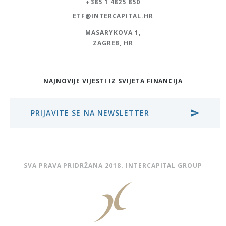
+385 1 4825 850
ETF@INTERCAPITAL.HR
MASARYKOVA 1,
ZAGREB, HR
NAJNOVIJE VIJESTI IZ SVIJETA FINANCIJA
PRIJAVITE SE NA NEWSLETTER
send
SVA PRAVA PRIDRŽANA 2018. INTERCAPITAL GROUP