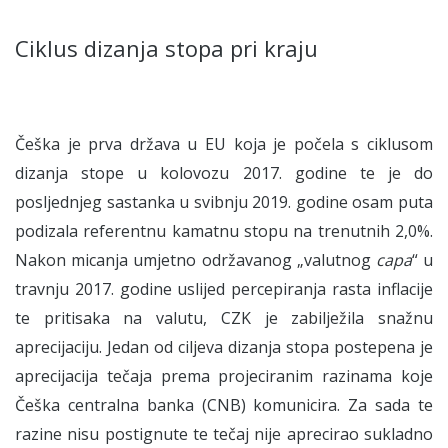
Ciklus dizanja stopa pri kraju
Češka je prva država u EU koja je počela s ciklusom
dizanja stope u kolovozu 2017. godine te je do
posljednjeg sastanka u svibnju 2019. godine osam puta
podizala referentnu kamatnu stopu na trenutnih 2,0%.
Nakon micanja umjetno održavanog „valutnog
capa
“ u
travnju 2017. godine uslijed percepiranja rasta inflacije
te pritisaka na valutu, CZK je zabilježila snažnu
aprecijaciju. Jedan od ciljeva dizanja stopa postepena je
aprecijacija tečaja prema projeciranim razinama koje
Češka centralna banka (CNB) komunicira. Za sada te
razine nisu postignute te tečaj nije aprecirao sukladno