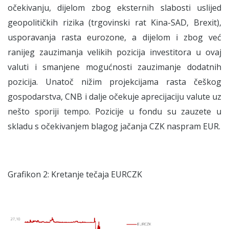
očekivanju, dijelom zbog eksternih slabosti uslijed
geopolitičkih rizika (trgovinski rat Kina-SAD, Brexit),
usporavanja rasta eurozone, a dijelom i zbog već
ranijeg zauzimanja velikih pozicija investitora u ovaj
valuti i smanjene mogućnosti zauzimanje dodatnih
pozicija. Unatoč nižim projekcijama rasta češkog
gospodarstva, CNB i dalje očekuje aprecijaciju valute uz
nešto sporiji tempo. Pozicije u fondu su zauzete u
skladu s očekivanjem blagog jačanja CZK naspram EUR.
Grafikon 2: Kretanje tečaja EURCZK