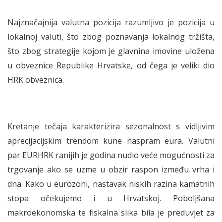
Najznačajnija valutna pozicija razumljivo je pozicija u
lokalnoj valuti, što zbog poznavanja lokalnog tržišta,
što zbog strategije kojom je glavnina imovine uložena
u obveznice Republike Hrvatske, od čega je veliki dio
HRK obveznica.
Kretanje tečaja karakterizira sezonalnost s vidljivim
aprecijacijskim trendom kune naspram eura. Valutni
par EURHRK ranijih je godina nudio veće mogućnosti za
trgovanje ako se uzme u obzir raspon između vrha i
dna. Kako u eurozoni, nastavak niskih razina kamatnih
stopa očekujemo i u Hrvatskoj. Poboljšana
makroekonomska te fiskalna slika bila je preduvjet za