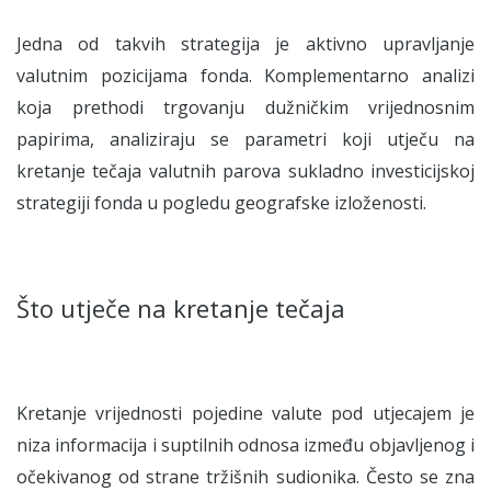
Jedna od takvih strategija je aktivno upravljanje
valutnim pozicijama fonda. Komplementarno analizi
koja prethodi trgovanju dužničkim vrijednosnim
papirima, analiziraju se parametri koji utječu na
kretanje tečaja valutnih parova sukladno investicijskoj
strategiji fonda u pogledu geografske izloženosti.
Što utječe na kretanje tečaja
Kretanje vrijednosti pojedine valute pod utjecajem je
niza informacija i suptilnih odnosa između objavljenog i
očekivanog od strane tržišnih sudionika. Često se zna