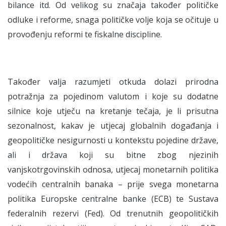
bilance itd. Od velikog su značaja također političke
odluke i reforme, snaga političke volje koja se očituje u
provođenju reformi te fiskalne discipline.
Također valja razumjeti otkuda dolazi prirodna
potražnja za pojedinom valutom i koje su dodatne
silnice koje utječu na kretanje tečaja, je li prisutna
sezonalnost, kakav je utjecaj globalnih događanja i
geopolitičke nesigurnosti u kontekstu pojedine države,
ali i država koji su bitne zbog njezinih
vanjskotrgovinskih odnosa, utjecaj monetarnih politika
vodećih centralnih banaka – prije svega monetarna
politika Europske centralne banke (ECB) te Sustava
federalnih rezervi (Fed). Od trenutnih geopolitičkih