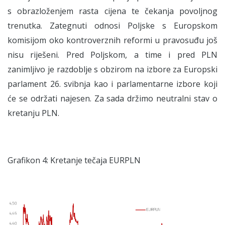
s obrazloženjem rasta cijena te čekanja povoljnog
trenutka. Zategnuti odnosi Poljske s Europskom
komisijom oko kontroverznih reformi u pravosuđu još
nisu riješeni. Pred Poljskom, a time i pred PLN
zanimljivo je razdoblje s obzirom na izbore za Europski
parlament 26. svibnja kao i parlamentarne izbore koji
će se održati najesen. Za sada držimo neutralni stav o
kretanju PLN.
Grafikon 4: Kretanje tečaja EURPLN