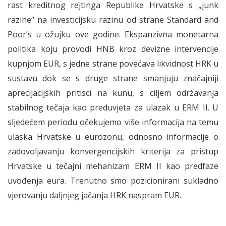
rast kreditnog rejtinga Republike Hrvatske s „junk
razine“ na investicijsku razinu od strane Standard and
Poor’s u ožujku ove godine. Ekspanzivna monetarna
politika koju provodi HNB kroz devizne intervencije
kupnjom EUR, s jedne strane povećava likvidnost HRK u
sustavu dok se s druge strane smanjuju značajniji
aprecijacijskih pritisci na kunu, s ciljem održavanja
stabilnog tečaja kao preduvjeta za ulazak u ERM II. U
sljedećem periodu očekujemo više informacija na temu
ulaska Hrvatske u eurozonu, odnosno informacije o
zadovoljavanju konvergencijskih kriterija za pristup
Hrvatske u tečajni mehanizam ERM II kao predfaze
uvođenja eura. Trenutno smo pozicionirani sukladno
vjerovanju daljnjeg jačanja HRK naspram EUR.