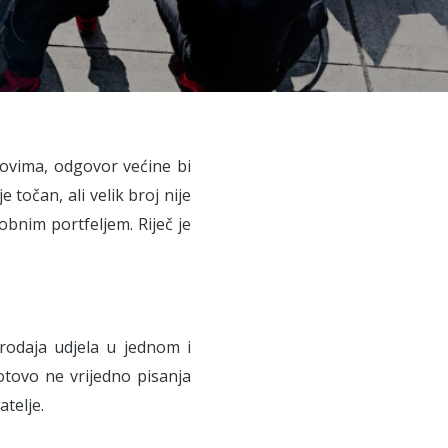
dovima, odgovor većine bi
 točan, ali velik broj nije
obnim portfeljem. Riječ je
odaja udjela u jednom i
tovo ne vrijedno pisanja
atelje.