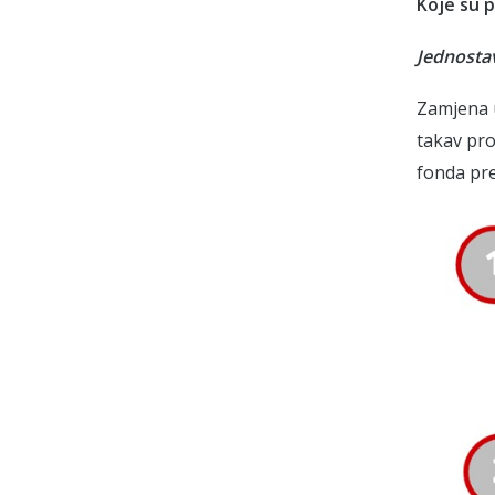
Koje su 
Jednosta
Zamjena u
takav pro
fonda pre