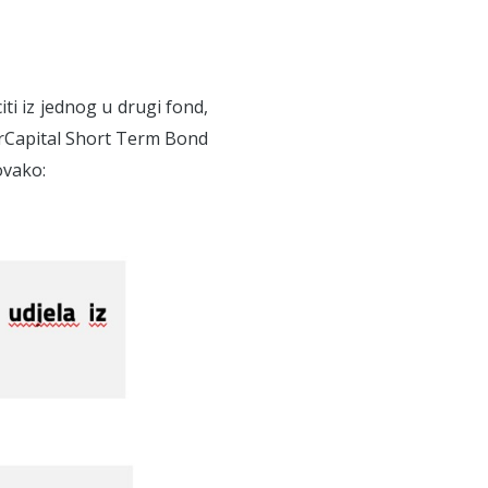
ti iz jednog u drugi fond,
terCapital Short Term Bond
ovako: