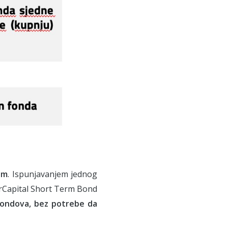
om
. Ispunjavanjem jednog
terCapital Short Term Bond
fondova, bez potrebe da