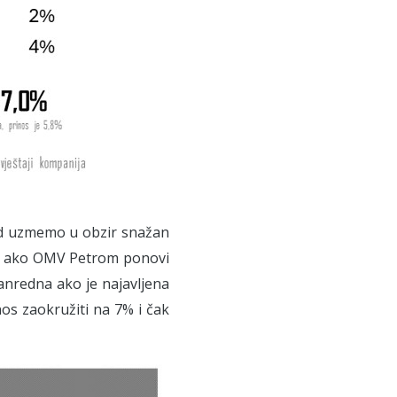
kad uzmemo u obzir snažan
učaj ako OMV Petrom ponovi
vanredna ako je najavljena
os zaokružiti na 7% i čak