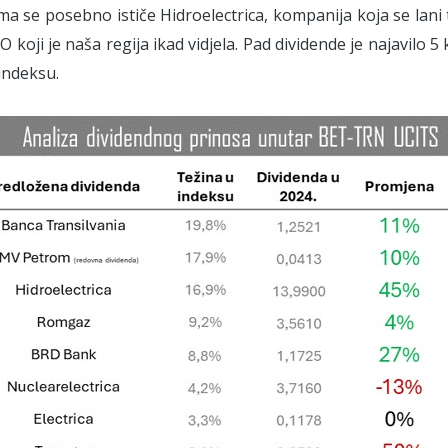
a se posebno ističe Hidroelectrica, kompanija koja se lani 
PO koji je naša regija ikad vidjela. Pad dividende je najavilo
indeksu.