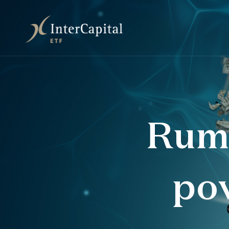
Rum
po