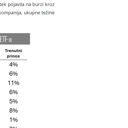
tek pojavila na burzi kroz
 5 kompanija, ukupne težine