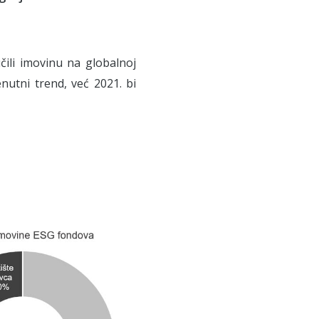
čili imovinu na globalnoj
enutni trend, već 2021. bi