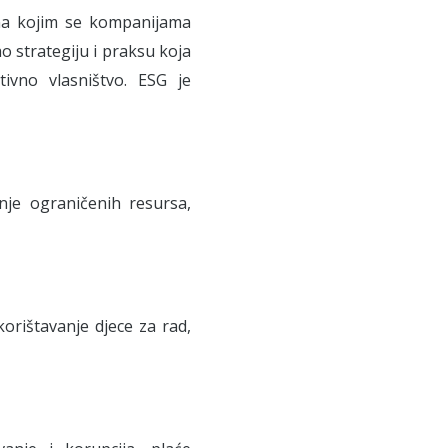
 na kojim se kompanijama
o strategiju i praksu koja
tivno vlasništvo. ESG je
nje ograničenih resursa,
korištavanje djece za rad,