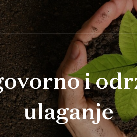
ovorno i odr
ulaganje