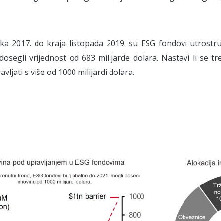
a 2017. do kraja listopada 2019. su ESG fondovi utrostru
 dosegli vrijednost od 683 milijarde dolara. Nastavi li se tr
vljati s više od 1000 milijardi dolara.