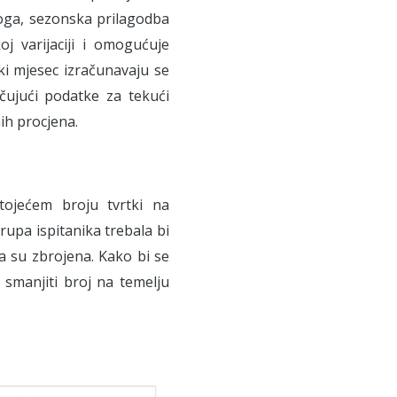
toga, sezonska prilagodba
j varijaciji i omogućuje
ki mjesec izračunavaju se
čujući podatke za tekući
nih procjena.
ojećem broju tvrtki na
rupa ispitanika trebala bi
a su zbrojena. Kako bi se
 smanjiti broj na temelju