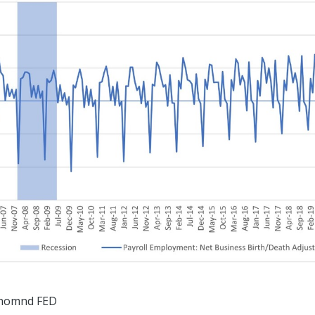
ichomnd FED