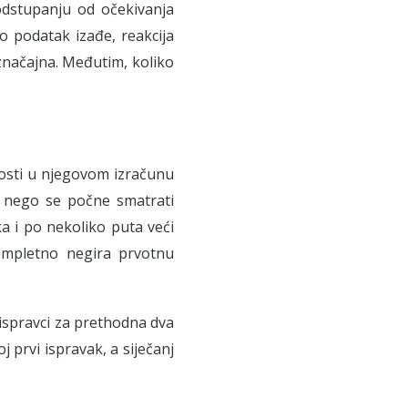
 odstupanju od očekivanja
o podatak izađe, reakcija
 značajna. Međutim, koliko
nosti u njegovom izračunu
je nego se počne smatrati
a i po nekoliko puta veći
ompletno negira prvotnu
 ispravci za prethodna dva
 prvi ispravak, a siječanj