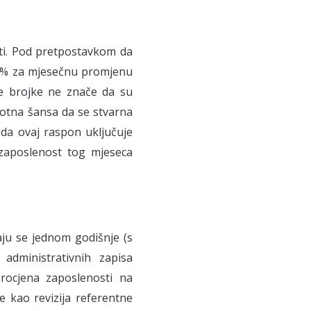
ti. Pod pretpostavkom da
90% za mjesečnu promjenu
ve brojke ne znače da su
stotna šansa da se stvarna
da ovaj raspon uključuje
zaposlenost tog mjeseca
ju se jednom godišnje (s
administrativnih zapisa
rocjena zaposlenosti na
 kao revizija referentne