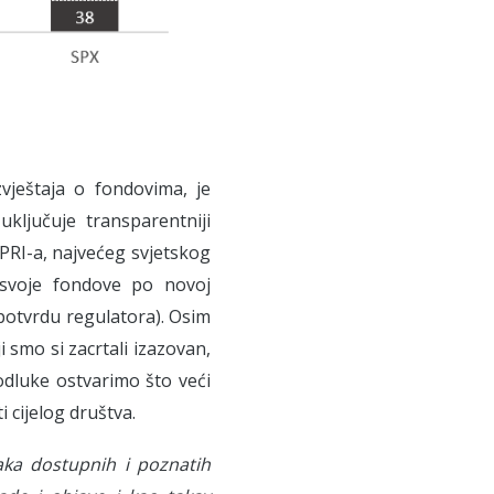
vještaja o fondovima, je
ključuje transparentniji
PRI-a, najvećeg svjetskog
svoje fondove po novoj
otvrdu regulatora). Osim
ji smo si zacrtali izazovan,
odluke ostvarimo što veći
 cijelog društva.
aka dostupnih i poznatih