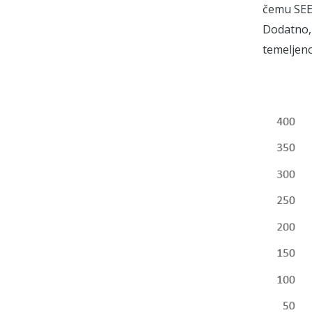
čemu SEE 
Dodatno,
temeljeno