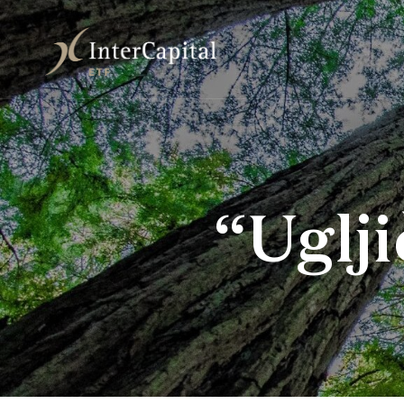
“Uglji