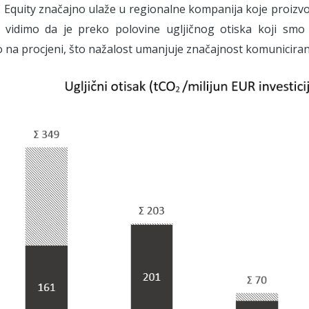
Equity značajno ulaže u regionalne kompanija koje proizvode
 vidimo da je preko polovine ugljičnog otiska koji smo 
 na procjeni, što nažalost umanjuje značajnost komunicirane