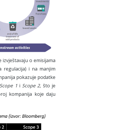
 izvještavaju o emisijama
a regulacija) i na manjim
ompanija pokazuje podatke
Scope 1
i
Scope 2
, što je
roj kompanija koje daju