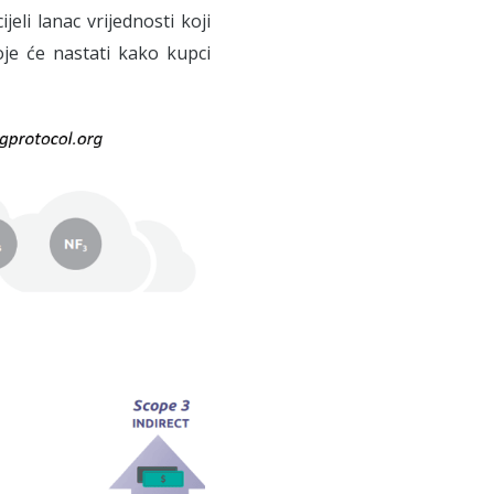
eli lanac vrijednosti koji
oje će nastati kako kupci