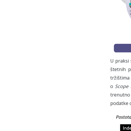
U praksi 
štetnih p
tržištima
o
Scope 
trenutno
podatke