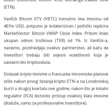
(ETN).
VanEck Bitcoin ETV (VBTC) trenutno ima imovinu od
407m USD, potpuno je kolateriziran i psihički replicira
MarketVector Bitcoin VWAP Close index. Pritom imao
ukupan odnos troškova (TER) od 1%. Iz VanEck-a,
naravno, pozdravljaju ovakvo partnerstvo, ali kažu da
investitori trebaju biti svjesni volatilnosti koja je
sastavni dio kriptovaluta.
Dolazak kripto imovine u francuske mirovinske planove
stiže nakon prvog listanja kripto ETN-a na Londonskoj
burzi u drugoj kvartalu ove godine, nakon što je lokalni
regulator (FCA) dozvolio pristup ovakvoj klasi imovine
(doduše, samo za profesionalne investitore).