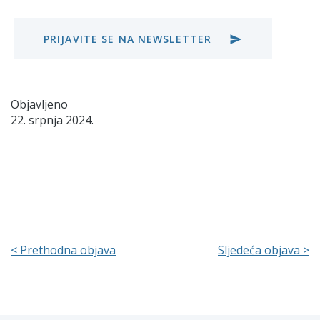
PRIJAVITE SE NA NEWSLETTER
send
Objavljeno
22. srpnja 2024.
< Prethodna objava
Sljedeća objava >