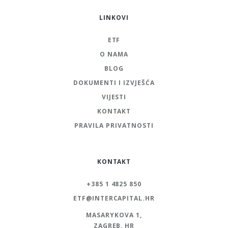
LINKOVI
ETF
O NAMA
BLOG
DOKUMENTI I IZVJEŠĆA
VIJESTI
KONTAKT
PRAVILA PRIVATNOSTI
KONTAKT
+385 1 4825 850
ETF@INTERCAPITAL.HR
MASARYKOVA 1,
ZAGREB, HR