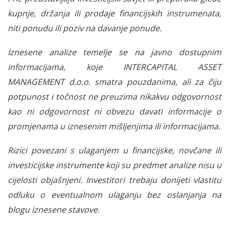
kupnje, držanja ili prodaje financijskih instrumenata,
niti ponudu ili poziv na davanje ponude.
Iznesene analize temelje se na javno dostupnim
informacijama, koje INTERCAPITAL ASSET
MANAGEMENT d.o.o. smatra pouzdanima, ali za čiju
potpunost i točnost ne preuzima nikakvu odgovornost
kao ni odgovornost ni obvezu davati informacije o
promjenama u iznesenim mišljenjima ili informacijama.
Rizici povezani s ulaganjem u financijske, novčane ili
investicijske instrumente koji su predmet analize nisu u
cijelosti objašnjeni. Investitori trebaju donijeti vlastitu
odluku o eventualnom ulaganju bez oslanjanja na
blogu iznesene stavove.