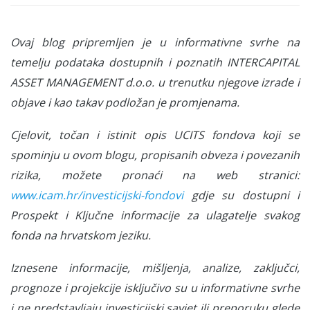
Ovaj blog pripremljen je u informativne svrhe na
temelju podataka dostupnih i poznatih INTERCAPITAL
ASSET MANAGEMENT d.o.o. u trenutku njegove izrade i
objave i kao takav podložan je promjenama.
Cjelovit, točan i istinit opis UCITS fondova koji se
spominju u ovom blogu, propisanih obveza i povezanih
rizika, možete pronaći na web stranici:
www.icam.hr/investicijski-fondovi
gdje su dostupni i
Prospekt i Ključne informacije za ulagatelje svakog
fonda na hrvatskom jeziku.
Iznesene informacije, mišljenja, analize, zaključci,
prognoze i projekcije isključivo su u informativne svrhe
i ne predstavljaju investicijski savjet ili preporuku glede