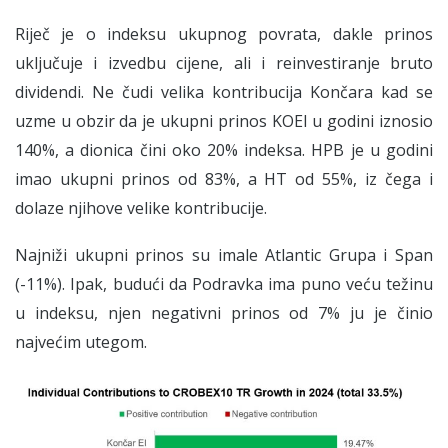
Riječ je o indeksu ukupnog povrata, dakle prinos
uključuje i izvedbu cijene, ali i reinvestiranje bruto
dividendi. Ne čudi velika kontribucija Končara kad se
uzme u obzir da je ukupni prinos KOEI u godini iznosio
140%, a dionica čini oko 20% indeksa. HPB je u godini
imao ukupni prinos od 83%, a HT od 55%, iz čega i
dolaze njihove velike kontribucije.
Najniži ukupni prinos su imale Atlantic Grupa i Span
(-11%). Ipak, budući da Podravka ima puno veću težinu
u indeksu, njen negativni prinos od 7% ju je činio
najvećim utegom.