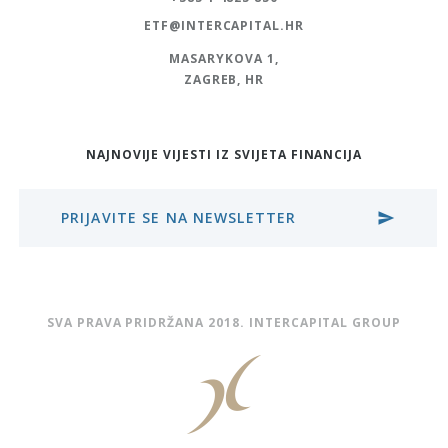
ETF@INTERCAPITAL.HR
MASARYKOVA 1,
ZAGREB, HR
NAJNOVIJE VIJESTI IZ SVIJETA FINANCIJA
PRIJAVITE SE NA NEWSLETTER
send
SVA PRAVA PRIDRŽANA 2018. INTERCAPITAL GROUP