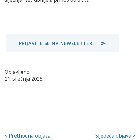
PRIJAVITE SE NA NEWSLETTER
send
Objavljeno
21. siječnja 2025.
< Prethodna objava
Sljedeća objava >