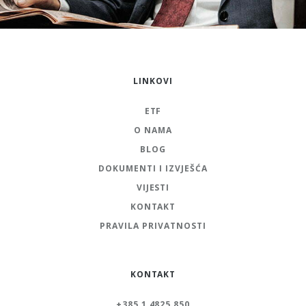
LINKOVI
ETF
O NAMA
BLOG
DOKUMENTI I IZVJEŠĆA
VIJESTI
KONTAKT
PRAVILA PRIVATNOSTI
KONTAKT
+385 1 4825 850