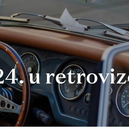
4. u retrovi