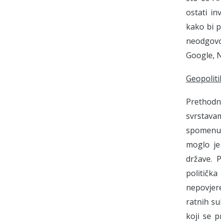
ostati in
kako bi p
neodgovo
Google, 
Geopoliti
Prethodn
svrstava
spomenut
moglo je 
države. 
politička
nepovjere
ratnih su
koji se p