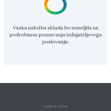
Vsaka naložba sklada bo temeljila na
podrobnem poznavanju izdajateljevega
poslovanja.
ICAM-U-CATW