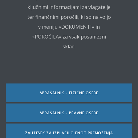
ključnimi informacijami za vlagatelje
ter finančnimi poročili, ki so na voljo
v meniju »DOKUMENTI« in
»POROČILA« za vsak posamezni
sklad.
VPRAŠALNIK – FIZIČNE OSEBE
VPRAŠALNIK – PRAVNE OSEBE
ZAHTEVEK ZA IZPLAČILO ENOT PREMOŽENJA