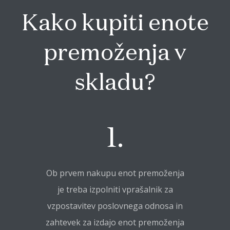
Kako kupiti enote
premoženja v
skladu?
1.
Ob prvem nakupu enot premoženja
je treba izpolniti vprašalnik za
vzpostavitev poslovnega odnosa in
zahtevek za izdajo enot premoženja