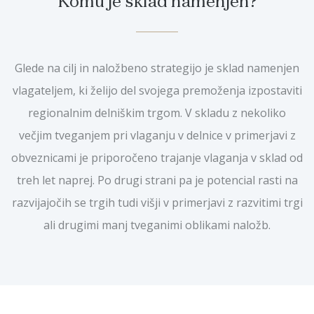
Komu je sklad namenjen?
Glede na cilj in naložbeno strategijo je sklad namenjen
vlagateljem, ki želijo del svojega premoženja izpostaviti
regionalnim delniškim trgom. V skladu z nekoliko
večjim tveganjem pri vlaganju v delnice v primerjavi z
obveznicami je priporočeno trajanje vlaganja v sklad od
treh let naprej. Po drugi strani pa je potencial rasti na
razvijajočih se trgih tudi višji v primerjavi z razvitimi trgi
ali drugimi manj tveganimi oblikami naložb.