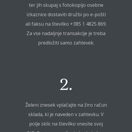
ter jih skupaj s fotokopijo osebne
izkaznice dostaviti družbi po e-pošti
ali faksu na številko +385 1 4825 869.
Za vse nadaljnje transakcije je treba
predložiti samo zahtevek.
2.
Želeni znesek vplačajte na žiro račun
sklada, ki je naveden v zahtevku. V
polje sklic na številko vnesite svoj