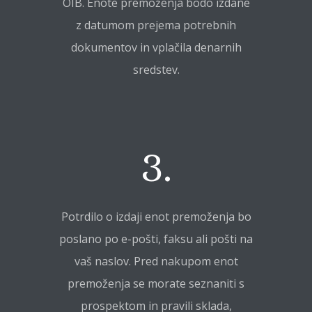
OIB. Enote premoženja bodo izdane
z datumom prejema potrebnih
dokumentov in vplačila denarnih
sredstev.
3.
Potrdilo o izdaji enot premoženja bo
poslano po e-pošti, faksu ali pošti na
vaš naslov. Pred nakupom enot
premoženja se morate seznaniti s
prospektom in pravili sklada,