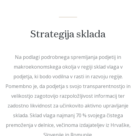
DOKUMENTI
Strategija sklada
Na podlagi podrobnega spremljanja podjetij in
makroekonomskega okolja v regiji sklad vlaga v
podjetja, ki bodo vodilna v rasti in razvoju regije.
Pomembno je, da podjetja s svojo transparentnostjo in
velikostjo zagotovijo razpoložljivost informacij ter
zadostno likvidnost za učinkovito aktivno upravljanje
sklada. Sklad vlaga najmanj 70 % svojega čistega
premoženja v delnice, večinoma izdajateljev iz Hrvaške,
Slovenije in Romunije.