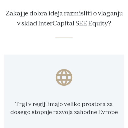
Zakaj je dobra ideja razmisliti o vlaganju
v sklad InterCapital SEE Equity?
language
Trgi v regiji imajo veliko prostora za
dosego stopnje razvoja zahodne Evrope