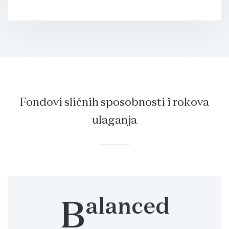
Fondovi sličnih sposobnosti i rokova
ulaganja
alanced
B