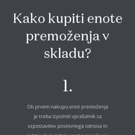
Kako kupiti enote
premoženja v
skladu?
1.
Ob prvem nakupu enot premoženja
je treba izpolniti vprašalnik za
vzpostavitev poslovnega odnosa in