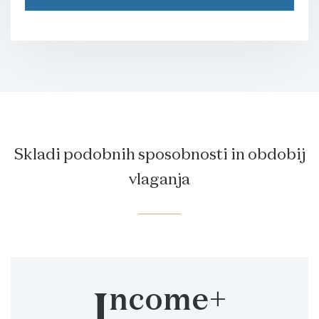
Skladi podobnih sposobnosti in obdobij
vlaganja
ncome+
I