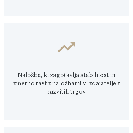
trending_up
Naložba, ki zagotavlja stabilnost in
zmerno rast z naložbami v izdajatelje z
razvitih trgov