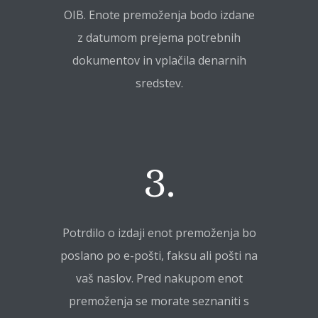
OIB. Enote premoženja bodo izdane
z datumom prejema potrebnih
dokumentov in vplačila denarnih
sredstev.
3.
Potrdilo o izdaji enot premoženja bo
poslano po e-pošti, faksu ali pošti na
vaš naslov. Pred nakupom enot
premoženja se morate seznaniti s