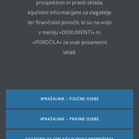
prospektom in pravili sklada,
ključnimi informacijami za vlagatelje
ter finančnimi poročili, ki so na voljo
v meniju »DOKUMENTI« in
»POROČILA« za vsak posamezni
sklad.
VPRAŠALNIK – FIZIČNE OSEBE
VPRAŠALNIK – PRAVNE OSEBE