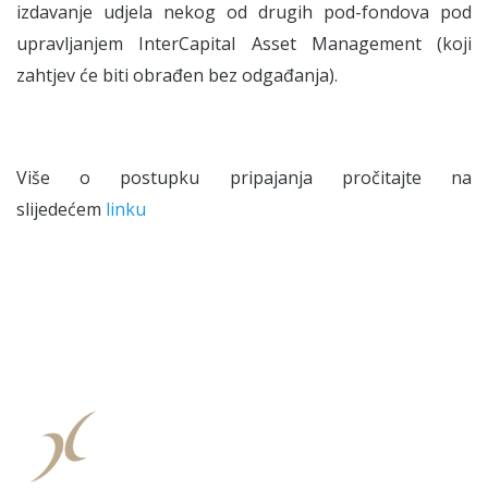
izdavanje udjela nekog od drugih pod-fondova pod
upravljanjem InterCapital Asset Management (koji
zahtjev će biti obrađen bez odgađanja).
Više o postupku pripajanja pročitajte na
slijedećem
linku