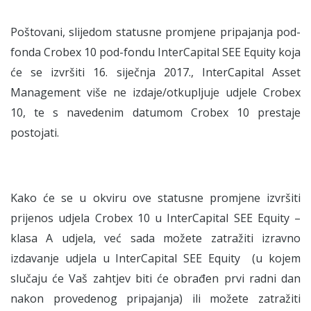
Poštovani, slijedom statusne promjene pripajanja pod-
fonda Crobex 10 pod-fondu InterCapital SEE Equity koja
će se izvršiti 16. siječnja 2017., InterCapital Asset
Management više ne izdaje/otkupljuje udjele Crobex
10, te s navedenim datumom Crobex 10 prestaje
postojati.
Kako će se u okviru ove statusne promjene izvršiti
prijenos udjela Crobex 10 u InterCapital SEE Equity –
klasa A udjela, već sada možete zatražiti izravno
izdavanje udjela u InterCapital SEE Equity (u kojem
slučaju će Vaš zahtjev biti će obrađen prvi radni dan
nakon provedenog pripajanja) ili možete zatražiti