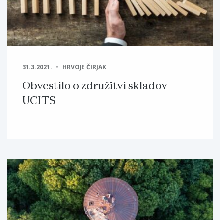
31.3.2021.
HRVOJE ČIRJAK
Obvestilo o združitvi skladov
UCITS