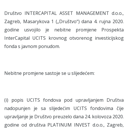
Društvo INTERCAPITAL ASSET MANAGEMENT d.o.o.,
Zagreb, Masarykova 1 („Društvo“) dana 4. rujna 2020.
godine usvojilo je nebitne promjene Prospekta
InterCapital UCITS krovnog otvorenog investicijskog
fonda s javnom ponudom.
Nebitne promjene sastoje se u slijedećem:
(i) popis UCITS fondova pod upravljanjem Društva
nadopunjen je sa slijedećim UCITS fondovima čije
upravljanje je Društvo preuzelo dana 24. kolovoza 2020.
godine od društva PLATINUM INVEST d.o.o., Zagreb,