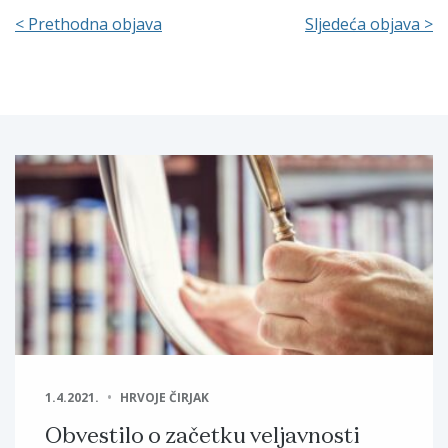
< Prethodna objava
Sljedeća objava >
1.4.2021.
HRVOJE ČIRJAK
Obvestilo o začetku veljavnosti