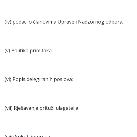
(iv) podaci o članovima Uprave i Nadzornog odbora;
(v) Politika primitaka;
(vi) Popis delegiranih poslova;
(vii) Rješavanje prituži ulagatelja
(viii) Sukob interesa