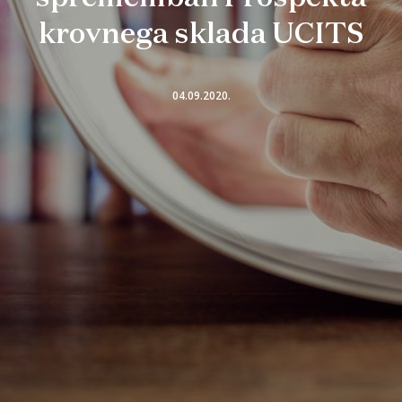
krovnega sklada UCITS
04.09.2020.