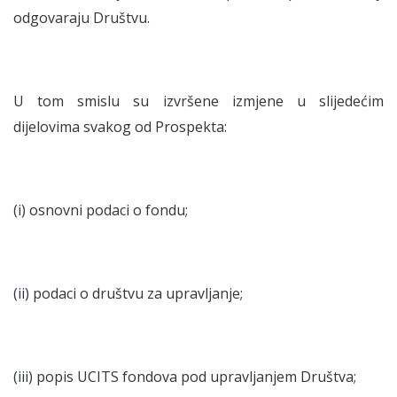
odgovaraju Društvu.
U tom smislu su izvršene izmjene u slijedećim
dijelovima svakog od Prospekta:
(i) osnovni podaci o fondu;
(ii) podaci o društvu za upravljanje;
(iii) popis UCITS fondova pod upravljanjem Društva;