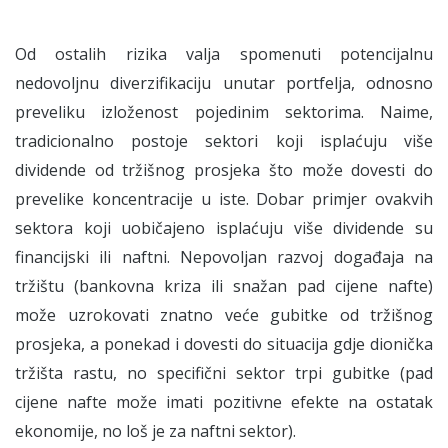
Od ostalih rizika valja spomenuti potencijalnu
nedovoljnu diverzifikaciju unutar portfelja, odnosno
preveliku izloženost pojedinim sektorima. Naime,
tradicionalno postoje sektori koji isplaćuju više
dividende od tržišnog prosjeka što može dovesti do
prevelike koncentracije u iste. Dobar primjer ovakvih
sektora koji uobičajeno isplaćuju više dividende su
financijski ili naftni. Nepovoljan razvoj događaja na
tržištu (bankovna kriza ili snažan pad cijene nafte)
može uzrokovati znatno veće gubitke od tržišnog
prosjeka, a ponekad i dovesti do situacija gdje dionička
tržišta rastu, no specifični sektor trpi gubitke (pad
cijene nafte može imati pozitivne efekte na ostatak
ekonomije, no loš je za naftni sektor).