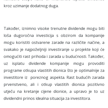
kroz uzimanje dodatnog duga.
Također, iznimno visoke trenutne dividende mogu biti
loša dugoročna investicija s obzirom da kompanije
mogu koristiti ostvarene zarade na različite načine, a
svakako je najpoželjniji investiranje u projekte koji će
omogućiti rast prihoda i zarada u budućnosti. Također,
uz isplatu dividende kompanije mogu provoditi
programe otkupa vlastitih dionica što je optimalnije za
investitore iz poreznog aspekta. Rast budućih zarada
prvenstveno, ali i otkup vlastitih dionica pozitivno
utječu na kretanje cijene dionice, a upravo je to uz
dividendni prinos idealna situacija za investitora.