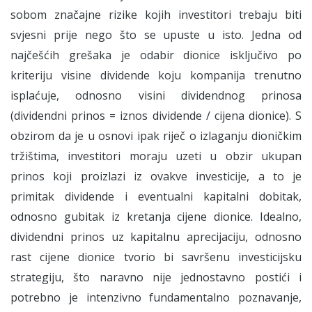
sobom značajne rizike kojih investitori trebaju biti
svjesni prije nego što se upuste u isto. Jedna od
najčešćih grešaka je odabir dionice isključivo po
kriteriju visine dividende koju kompanija trenutno
isplaćuje, odnosno visini dividendnog prinosa
(dividendni prinos = iznos dividende / cijena dionice). S
obzirom da je u osnovi ipak riječ o izlaganju dioničkim
tržištima, investitori moraju uzeti u obzir ukupan
prinos koji proizlazi iz ovakve investicije, a to je
primitak dividende i eventualni kapitalni dobitak,
odnosno gubitak iz kretanja cijene dionice. Idealno,
dividendni prinos uz kapitalnu aprecijaciju, odnosno
rast cijene dionice tvorio bi savršenu investicijsku
strategiju, što naravno nije jednostavno postići i
potrebno je intenzivno fundamentalno poznavanje,