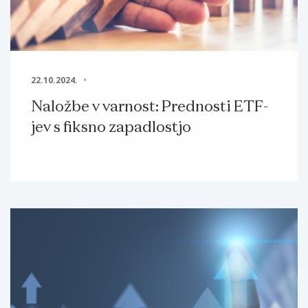
22.10.2024.
Naložbe v varnost: Prednosti ETF-
jev s fiksno zapadlostjo