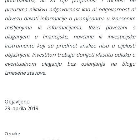
pouzdanima, ali za čiju potpunost i točnost ne
preuzima nikakvu odgovornost kao ni odgovornost ni
obvezu davati informacije o promjenama u iznesenim
mišljenjima ili informacijama. Rizici povezani s
ulaganjem u financijske, novčane ili investicijske
instrumente koji su predmet analize nisu u cijelosti
objašnjeni. Investitori trebaju donijeti vlastitu odluku o
eventualnom ulaganju bez oslanjanja na blogu
iznesene stavove.
Objavljeno
29. aprila 2019.
Oznake