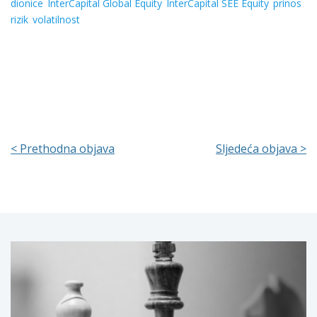
dionice
InterCapital Global Equity
InterCapital SEE Equity
prinos
rizik
volatilnost
< Prethodna objava
Sljedeća objava >