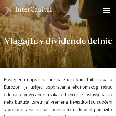
Vlagajte v dividende delnic
Postepena najavljena normalizacija kamatnih stopa u
Eurozoni je uslijed usporavanja ekonomskog rasta,
odnosno povećanog rizika od recesije ostavljena za
neka buduća, „sretnija“ vremena. Investitori su suočeni
s prolongiranim niskim povratima na kapital poglavito