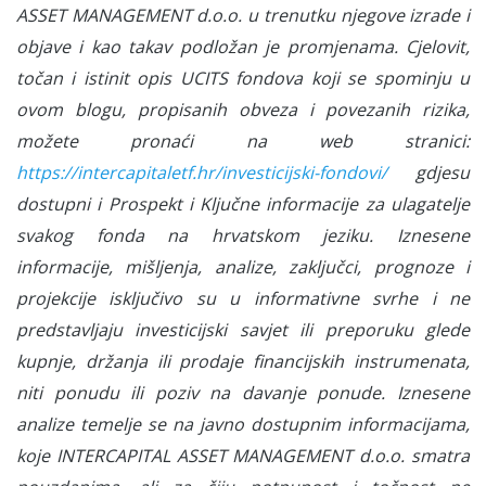
ASSET MANAGEMENT d.o.o. u trenutku njegove izrade i
objave i kao takav podložan je promjenama. Cjelovit,
točan i istinit opis UCITS fondova koji se spominju u
ovom blogu, propisanih obveza i povezanih rizika,
možete pronaći na web stranici:
https://intercapitaletf.hr/investicijski-fondovi/
gdjesu
dostupni i Prospekt i Ključne informacije za ulagatelje
svakog fonda na hrvatskom jeziku. Iznesene
informacije, mišljenja, analize, zaključci, prognoze i
projekcije isključivo su u informativne svrhe i ne
predstavljaju investicijski savjet ili preporuku glede
kupnje, držanja ili prodaje financijskih instrumenata,
niti ponudu ili poziv na davanje ponude. Iznesene
analize temelje se na javno dostupnim informacijama,
koje INTERCAPITAL ASSET MANAGEMENT d.o.o. smatra