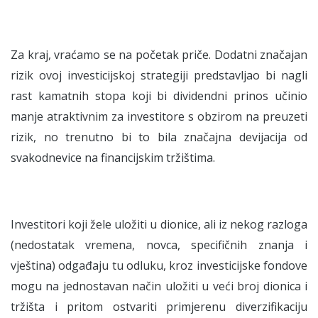
Za kraj, vraćamo se na početak priče. Dodatni značajan
rizik ovoj investicijskoj strategiji predstavljao bi nagli
rast kamatnih stopa koji bi dividendni prinos učinio
manje atraktivnim za investitore s obzirom na preuzeti
rizik, no trenutno bi to bila značajna devijacija od
svakodnevice na financijskim tržištima.
Investitori koji žele uložiti u dionice, ali iz nekog razloga
(nedostatak vremena, novca, specifičnih znanja i
vještina) odgađaju tu odluku, kroz investicijske fondove
mogu na jednostavan način uložiti u veći broj dionica i
tržišta i pritom ostvariti primjerenu diverzifikaciju