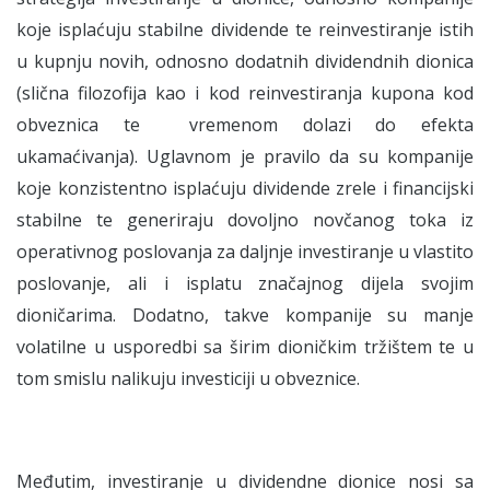
koje isplaćuju stabilne dividende te reinvestiranje istih
u kupnju novih, odnosno dodatnih dividendnih dionica
(slična filozofija kao i kod reinvestiranja kupona kod
obveznica te vremenom dolazi do efekta
ukamaćivanja). Uglavnom je pravilo da su kompanije
koje konzistentno isplaćuju dividende zrele i financijski
stabilne te generiraju dovoljno novčanog toka iz
operativnog poslovanja za daljnje investiranje u vlastito
poslovanje, ali i isplatu značajnog dijela svojim
dioničarima. Dodatno, takve kompanije su manje
volatilne u usporedbi sa širim dioničkim tržištem te u
tom smislu nalikuju investiciji u obveznice.
Međutim, investiranje u dividendne dionice nosi sa