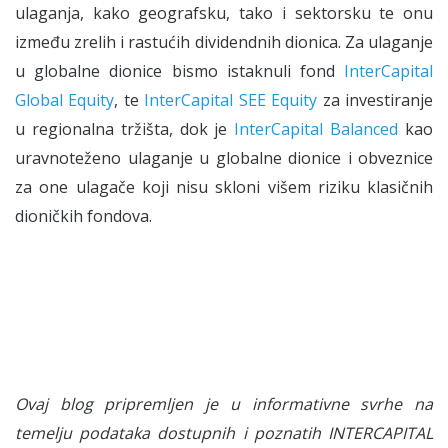
ulaganja, kako geografsku, tako i sektorsku te onu
između zrelih i rastućih dividendnih dionica. Za ulaganje
u globalne dionice bismo istaknuli fond
InterCapital
Global Equity
, te
InterCapital SEE Equity
za investiranje
u regionalna tržišta, dok je
InterCapital Balanced
kao
uravnoteženo ulaganje u globalne dionice i obveznice
za one ulagače koji nisu skloni višem riziku klasičnih
dioničkih fondova.
Ovaj blog pripremljen je u informativne svrhe na
temelju podataka dostupnih i poznatih INTERCAPITAL