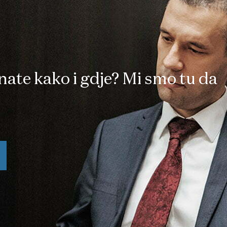
znate kako i gdje? Mi smo tu da