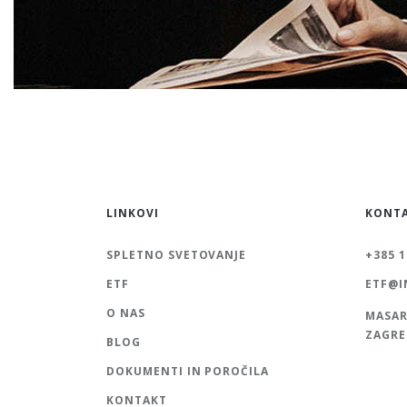
LINKOVI
KONT
SPLETNO SVETOVANJE
+385 1
ETF
ETF@I
O NAS
MASAR
ZAGRE
BLOG
DOKUMENTI IN POROČILA
KONTAKT