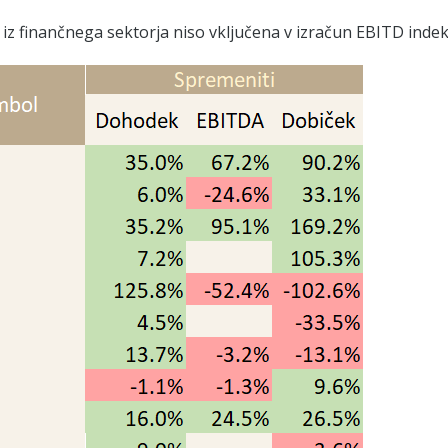
 iz finančnega sektorja niso vključena v izračun EBITD indek