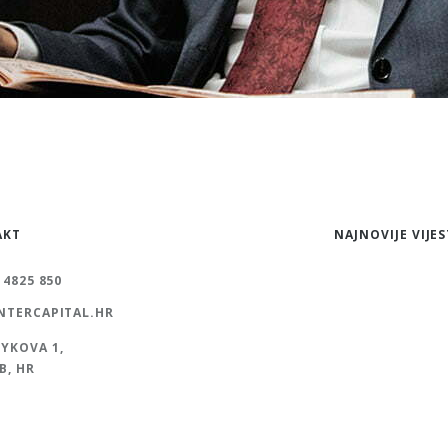
AKT
NAJNOVIJE VIJES
 4825 850
NTERCAPITAL.HR
YKOVA 1,
B, HR