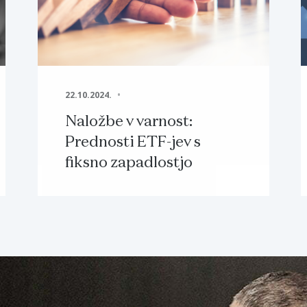
22.10.2024.
Naložbe v varnost:
Prednosti ETF-jev s
fiksno zapadlostjo