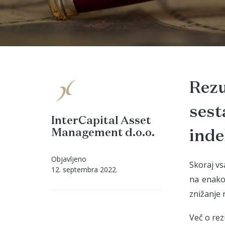
Rezu
sest
InterCapital Asset
Management d.o.o.
inde
Objavljeno
Skoraj vs
12. septembra 2022.
na enako 
znižanje 
Več o rez