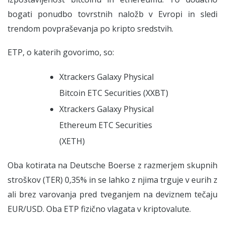
bogati ponudbo tovrstnih naložb v Evropi in sledi
trendom povpraševanja po kripto sredstvih.
ETP, o katerih govorimo, so:
Xtrackers Galaxy Physical
Bitcoin ETC Securities (XXBT)
Xtrackers Galaxy Physical
Ethereum ETC Securities
(XETH)
Oba kotirata na Deutsche Boerse z razmerjem skupnih
stroškov (TER) 0,35% in se lahko z njima trguje v eurih z
ali brez varovanja pred tveganjem na deviznem tečaju
EUR/USD. Oba ETP fizično vlagata v kriptovalute.