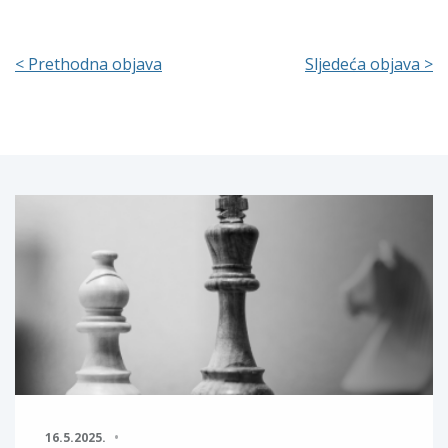
< Prethodna objava
Sljedeća objava >
16.5.2025.