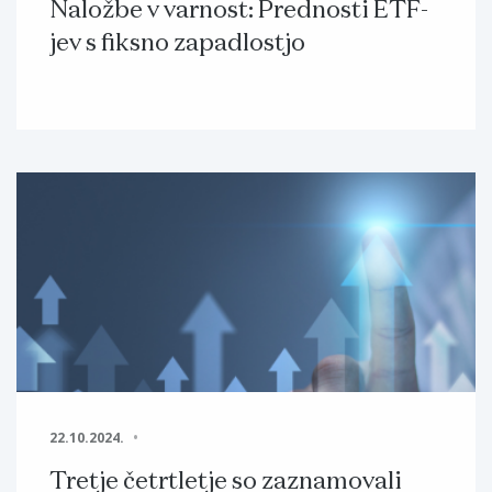
Naložbe v varnost: Prednosti ETF-
jev s fiksno zapadlostjo
22.10.2024.
Tretje četrtletje so zaznamovali