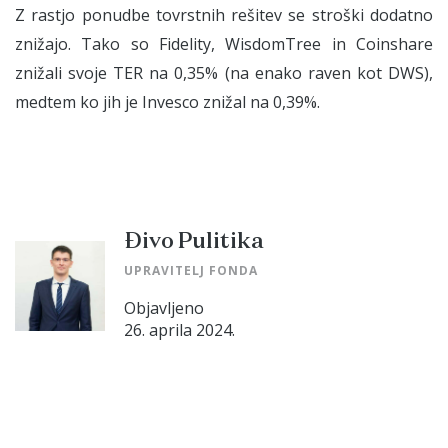
Z rastjo ponudbe tovrstnih rešitev se stroški dodatno
znižajo. Tako so Fidelity, WisdomTree in Coinshare
znižali svoje TER na 0,35% (na enako raven kot DWS),
medtem ko jih je Invesco znižal na 0,39%.
Đivo Pulitika
UPRAVITELJ FONDA
Objavljeno
26. aprila 2024.