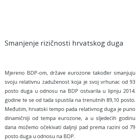
Smanjenje rizičnosti hrvatskog duga
Mjereno BDP-om, države eurozone također smanjuju
svoju relativnu zaduženost koja je svoj vrhunac od 93
posto duga u odnosu na BDP ostvarila u lipnju 2014.
godine te se od tada spustila na trenutnih 89,10 posto.
Međutim, hrvatski tempo pada relativnog duga je puno
dinamičniji od tempa eurozone, a u sljedećih godinu
dana možemo očekivati daljnji pad prema razini od 79
posto duga u odnosu na BDP.