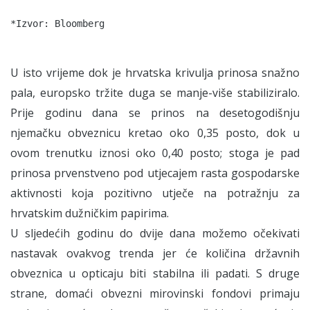
U isto vrijeme dok je hrvatska krivulja prinosa snažno
pala, europsko tržite duga se manje-više stabiliziralo.
Prije godinu dana se prinos na desetogodišnju
njemačku obveznicu kretao oko 0,35 posto, dok u
ovom trenutku iznosi oko 0,40 posto; stoga je pad
prinosa prvenstveno pod utjecajem rasta gospodarske
aktivnosti koja pozitivno utječe na potražnju za
hrvatskim dužničkim papirima.
U sljedećih godinu do dvije dana možemo očekivati
nastavak ovakvog trenda jer će količina državnih
obveznica u opticaju biti stabilna ili padati. S druge
strane, domaći obvezni mirovinski fondovi primaju