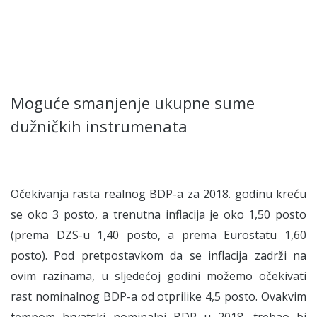
Moguće smanjenje ukupne sume
dužničkih instrumenata
Očekivanja rasta realnog BDP-a za 2018. godinu kreću
se oko 3 posto, a trenutna inflacija je oko 1,50 posto
(prema DZS-u 1,40 posto, a prema Eurostatu 1,60
posto). Pod pretpostavkom da se inflacija zadrži na
ovim razinama, u sljedećoj godini možemo očekivati
rast nominalnog BDP-a od otprilike 4,5 posto. Ovakvim
tempom hrvatski nominalni BDP u 2018. trebao bi