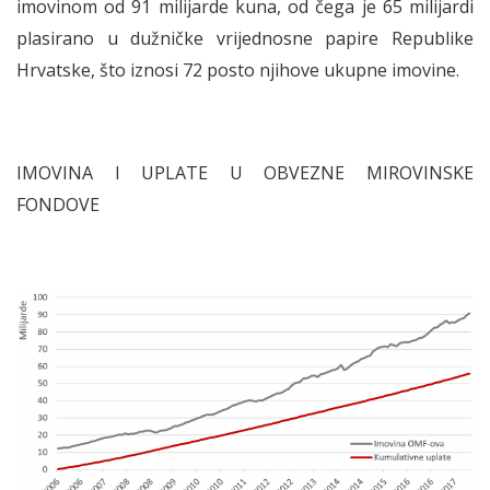
imovinom od 91 milijarde kuna, od čega je 65 milijardi
plasirano u dužničke vrijednosne papire Republike
Hrvatske, što iznosi 72 posto njihove ukupne imovine.
IMOVINA I UPLATE U OBVEZNE MIROVINSKE
FONDOVE