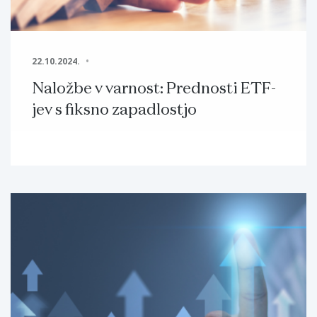
22.10.2024.
Naložbe v varnost: Prednosti ETF-
jev s fiksno zapadlostjo