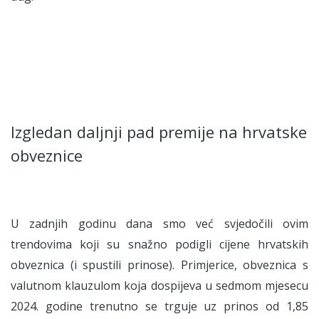
Izgledan daljnji pad premije na hrvatske
obveznice
U zadnjih godinu dana smo već svjedočili ovim
trendovima koji su snažno podigli cijene hrvatskih
obveznica (i spustili prinose). Primjerice, obveznica s
valutnom klauzulom koja dospijeva u sedmom mjesecu
2024. godine trenutno se trguje uz prinos od 1,85