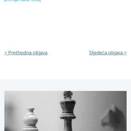
< Prethodna objava
Sljedeća objava >