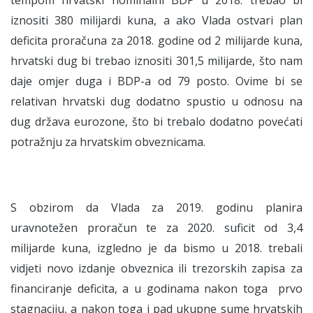
iznositi 380 milijardi kuna, a ako Vlada ostvari plan
deficita proračuna za 2018. godine od 2 milijarde kuna,
hrvatski dug bi trebao iznositi 301,5 milijarde, što nam
daje omjer duga i BDP-a od 79 posto. Ovime bi se
relativan hrvatski dug dodatno spustio u odnosu na
dug država eurozone, što bi trebalo dodatno povećati
potražnju za hrvatskim obveznicama.
S obzirom da Vlada za 2019. godinu planira
uravnotežen proračun te za 2020. suficit od 3,4
milijarde kuna, izgledno je da bismo u 2018. trebali
vidjeti novo izdanje obveznica ili trezorskih zapisa za
financiranje deficita, a u godinama nakon toga prvo
stagnaciju, a nakon toga i pad ukupne sume hrvatskih