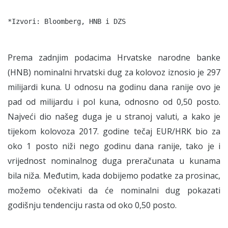
Prema zadnjim podacima Hrvatske narodne banke
(HNB) nominalni hrvatski dug za kolovoz iznosio je 297
milijardi kuna. U odnosu na godinu dana ranije ovo je
pad od milijardu i pol kuna, odnosno od 0,50 posto.
Najveći dio našeg duga je u stranoj valuti, a kako je
tijekom kolovoza 2017. godine tečaj EUR/HRK bio za
oko 1 posto niži nego godinu dana ranije, tako je i
vrijednost nominalnog duga preračunata u kunama
bila niža. Međutim, kada dobijemo podatke za prosinac,
možemo očekivati da će nominalni dug pokazati
godišnju tendenciju rasta od oko 0,50 posto.