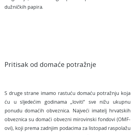
dužničkih papira.
Pritisak od domaće potražnje
S druge strane imamo rastuću domaću potražnju koja
ću u sljedećim godinama „loviti“ sve nižu ukupnu
ponudu domaćih obveznica. Najveći imatelj hrvatskih
obveznica su domaći obvezni mirovinski fondovi (OMF-
ovi), koji prema zadnjim podacima za listopad raspolažu