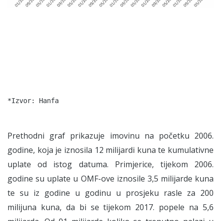
Prethodni graf prikazuje imovinu na početku 2006.
godine, koja je iznosila 12 milijardi kuna te kumulativne
uplate od istog datuma. Primjerice, tijekom 2006.
godine su uplate u OMF-ove iznosile 3,5 milijarde kuna
te su iz godine u godinu u prosjeku rasle za 200
milijuna kuna, da bi se tijekom 2017. popele na 5,6