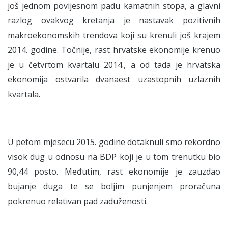
još jednom povijesnom padu kamatnih stopa, a glavni
razlog ovakvog kretanja je nastavak pozitivnih
makroekonomskih trendova koji su krenuli još krajem
2014. godine. Točnije, rast hrvatske ekonomije krenuo
je u četvrtom kvartalu 2014., a od tada je hrvatska
ekonomija ostvarila dvanaest uzastopnih uzlaznih
kvartala.
U petom mjesecu 2015. godine dotaknuli smo rekordno
visok dug u odnosu na BDP koji je u tom trenutku bio
90,44 posto. Međutim, rast ekonomije je zauzdao
bujanje duga te se boljim punjenjem proračuna
pokrenuo relativan pad zaduženosti.