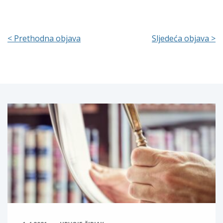
< Prethodna objava
Sljedeća objava >