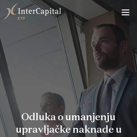
Odluka o umanjenju
upravljačke naknade u