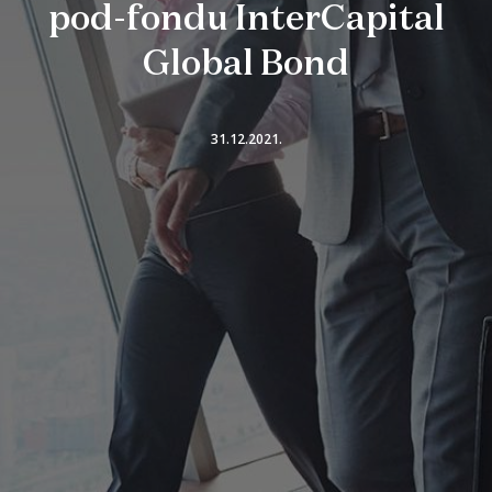
pod-fondu InterCapital
Global Bond
31.12.2021.