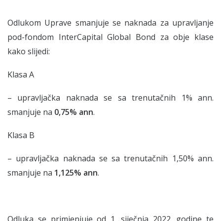
Odlukom Uprave smanjuje se naknada za upravljanje
pod-fondom InterCapital Global Bond za obje klase
kako slijedi:
Klasa A
– upravljačka naknada se sa trenutačnih 1% ann.
smanjuje na
0,75% ann
.
Klasa B
– upravljačka naknada se sa trenutačnih 1,50% ann.
smanjuje na
1,125% ann
.
Odluka se primjenjuje od 1. siječnja 2022. godine te