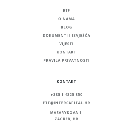
ETF
O NAMA
BLOG
DOKUMENTI I IZVJEŠĆA
VIJESTI
KONTAKT
PRAVILA PRIVATNOSTI
KONTAKT
+385 1 4825 850
ETF@INTERCAPITAL.HR
MASARYKOVA 1,
ZAGREB, HR