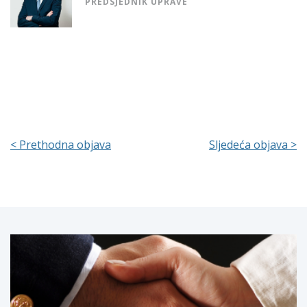
PREDSJEDNIK UPRAVE
< Prethodna objava
Sljedeća objava >