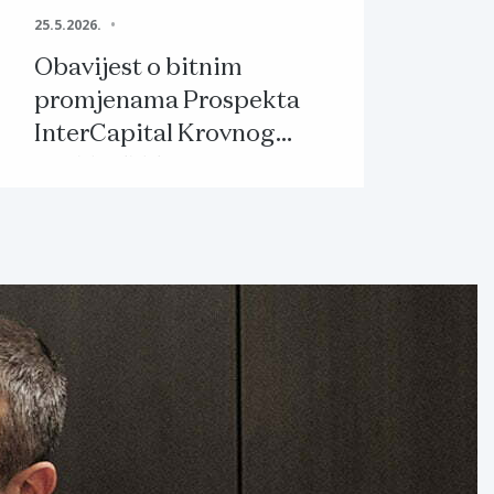
25.5.2026.
Obavijest o bitnim
promjenama Prospekta
InterCapital Krovnog
UCITS ETF-a