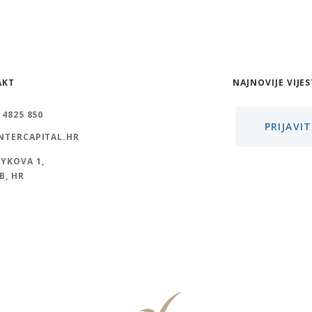
AKT
NAJNOVIJE VIJES
 4825 850
PRIJAVI
NTERCAPITAL.HR
YKOVA 1,
B, HR