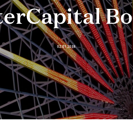
terCapital B
02.01.2019.