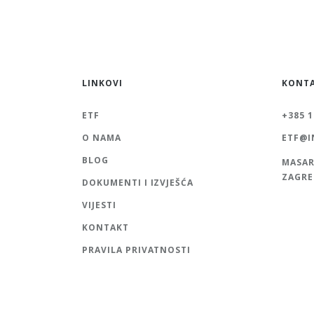
LINKOVI
KONT
ETF
+385 1
O NAMA
ETF@I
BLOG
MASAR
ZAGRE
DOKUMENTI I IZVJEŠĆA
VIJESTI
KONTAKT
PRAVILA PRIVATNOSTI