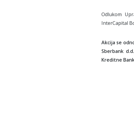
Odlukom Upra
InterCapital B
Akcija se odn
Sberbank d.d
Kreditne Bank