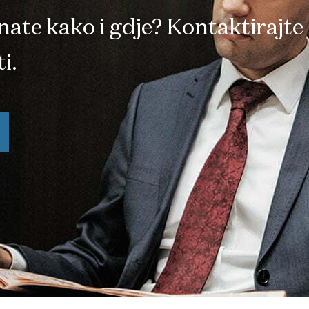
znate kako i gdje? Kontaktirajte
i.