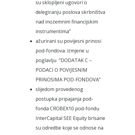
su sklopljeni ugovori o
delegiranju poslova skrbništva
nad inozemnim financijskim
instrumentima”
ažurirani su povijesni prinosi
pod-fondova: izmjene u
poglavlju “DODATAK C –
PODACI O POVIJESNIM
PRINOSIMA POD-FONDOVA”
slijedom provedenog
postupka pripajanja pod-
fonda CROBEX10 pod-fondu
InterCapital SEE Equity brisane
su odredbe koje se odnose na