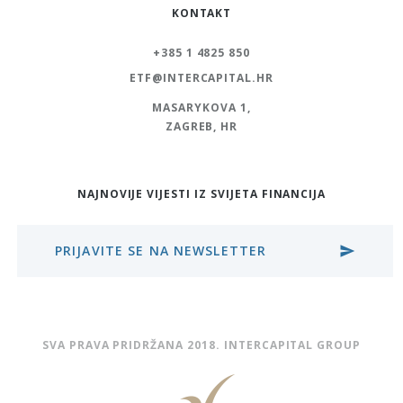
KONTAKT
+385 1 4825 850
ETF@INTERCAPITAL.HR
MASARYKOVA 1,
ZAGREB, HR
NAJNOVIJE VIJESTI IZ SVIJETA FINANCIJA
PRIJAVITE SE NA NEWSLETTER
send
SVA PRAVA PRIDRŽANA 2018. INTERCAPITAL GROUP