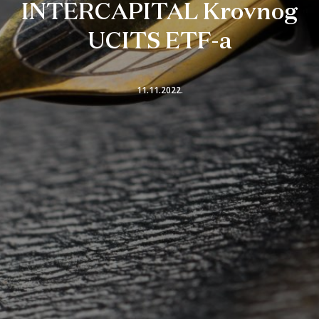
INTERCAPITAL Krovnog
UCITS ETF-a
11.11.2022.