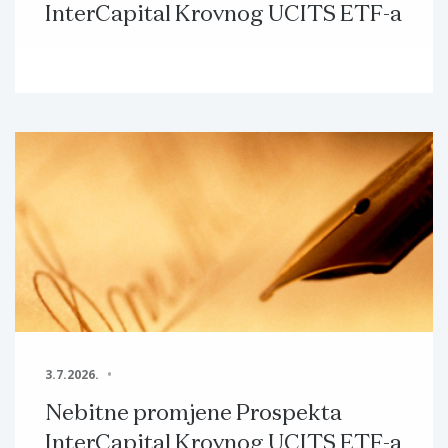
InterCapital Krovnog UCITS ETF-a
3.7.2026.
Nebitne promjene Prospekta
InterCapital Krovnog UCITS ETF-a