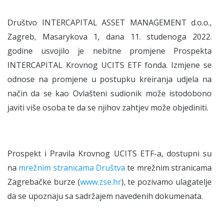
Društvo INTERCAPITAL ASSET MANAGEMENT d.o.o.,
Zagreb, Masarykova 1, dana 11. studenoga 2022.
godine usvojilo je nebitne promjene Prospekta
INTERCAPITAL Krovnog UCITS ETF fonda. Izmjene se
odnose na promjene u postupku kreiranja udjela na
način da se kao Ovlašteni sudionik može istodobono
javiti više osoba te da se njihov zahtjev može objediniti.
Prospekt i Pravila Krovnog UCITS ETF-a, dostupni su
na
mrežnim stranicama Društva
te mrežnim stranicama
Zagrebačke burze (
www.zse.hr
), te pozivamo ulagatelje
da se upoznaju sa sadržajem navedenih dokumenata.