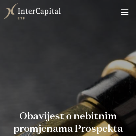
Obavijest o nebitnim
promjenama Prospekta