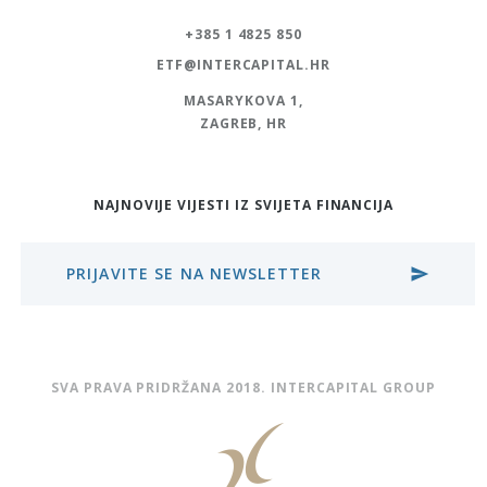
+385 1 4825 850
ETF@INTERCAPITAL.HR
MASARYKOVA 1,
ZAGREB, HR
NAJNOVIJE VIJESTI IZ SVIJETA FINANCIJA
PRIJAVITE SE NA NEWSLETTER
send
SVA PRAVA PRIDRŽANA 2018. INTERCAPITAL GROUP