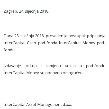
Zagreb, 24. siječnja 2018.
Dana 23. siječnja 2018. proveden je postupak pripajanja
InterCapital Cash pod-fonda InterCapital Money pod-
fondu.
Izdavanje, otkup i zamjena udjela u pod-fondu
InterCapital Money su ponovno omogućeni.
InterCapital Asset Management d.o.o.