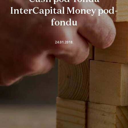
InterCapital Money pod-
fondu
24.01.2018.