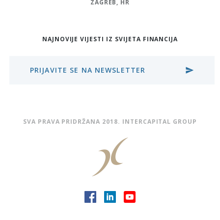
ZAGREB, HR
NAJNOVIJE VIJESTI IZ SVIJETA FINANCIJA
PRIJAVITE SE NA NEWSLETTER
send
SVA PRAVA PRIDRŽANA 2018. INTERCAPITAL GROUP