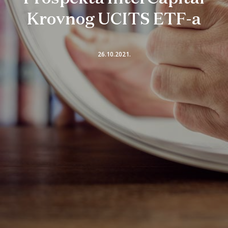
Krovnog UCITS ETF-a
26.10.2021.