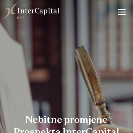
Nebitne promjene
Prospekta InterCapital