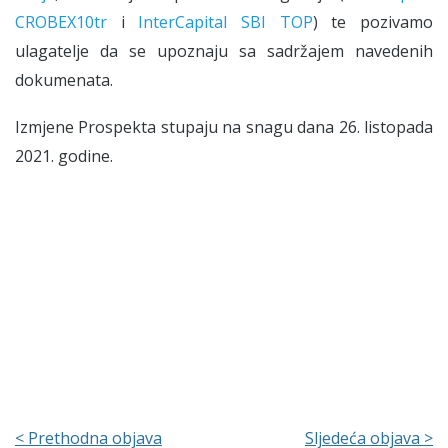
CROBEX10tr
i
InterCapital SBI TOP
) te pozivamo
ulagatelje da se upoznaju sa sadržajem navedenih
dokumenata.
Izmjene Prospekta stupaju na snagu dana 26. listopada
2021. godine.
< Prethodna objava
Sljedeća objava >