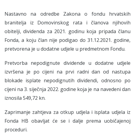
Nastavno na odredbe Zakona o fondu hrvatskih
branitelja iz Domovinskog rata i članova njihovih
obitelji, dividenda za 2021. godinu koja pripada članu
Fonda, a koju član nije podigao do 31.12.2021. godine,
pretvorena je u dodatne udjele u predmetnom Fondu.
Pretvorba nepodignute dividende u dodatne udjele
izvršena je po cijeni na prvi radni dan od nastupa
blokade isplate nepodignutih dividendi, odnosno po
cijeni na 3. siječnja 2022. godine koja je na navedeni dan
iznosila 549,72 kn.
Zaprimanje zahtjeva za otkup udjela i isplata udjela iz
Fonda HB obavljat će se i dalje prema uobičajenoj
proceduri.