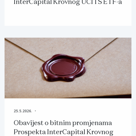
InterCapital Krovnog UCITS ETF-a
25.5.2026.
Obavijest o bitnim promjenama
Prospekta InterCapital Krovnog