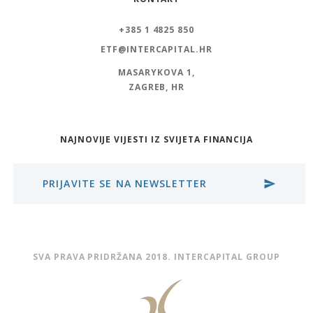
+385 1 4825 850
ETF@INTERCAPITAL.HR
MASARYKOVA 1,
ZAGREB, HR
NAJNOVIJE VIJESTI IZ SVIJETA FINANCIJA
PRIJAVITE SE NA NEWSLETTER
send
SVA PRAVA PRIDRŽANA 2018. INTERCAPITAL GROUP