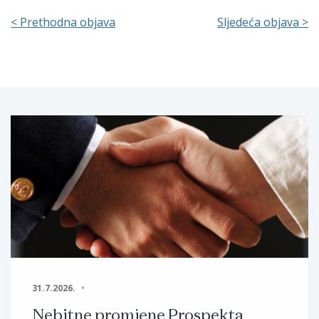
< Prethodna objava
Sljedeća objava >
31.7.2026.
Nebitne promjene Prospekta