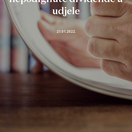
udjele
21.01.2022.