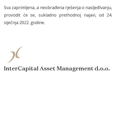
Sva zaprimljena, a neobrađena rješenja o nasljeđivanju,
provodit će se, sukladno prethodnoj najavi, od 24.
siječnja 2022. godine.
InterCapital Asset Management d.o.o.