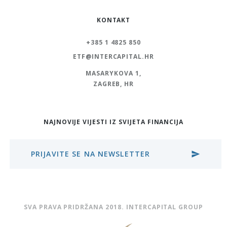
KONTAKT
+385 1 4825 850
ETF@INTERCAPITAL.HR
MASARYKOVA 1,
ZAGREB, HR
NAJNOVIJE VIJESTI IZ SVIJETA FINANCIJA
PRIJAVITE SE NA NEWSLETTER
send
SVA PRAVA PRIDRŽANA 2018. INTERCAPITAL GROUP