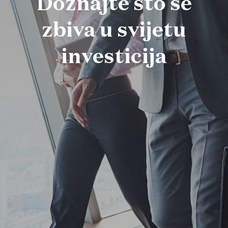
Doznajte što se
zbiva u svijetu
investicija